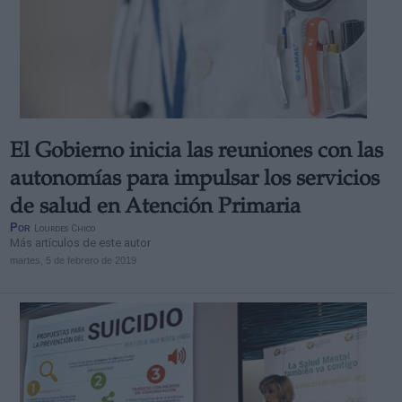
El Gobierno inicia las reuniones con las
autonomías para impulsar los servicios
de salud en Atención Primaria
Por
Lourdes Chico
Más artículos de este autor
martes, 5 de febrero de 2019