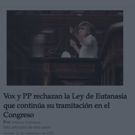
Vox y PP rechazan la Ley de Eutanasia
que continúa su tramitación en el
Congreso
Por
Verónica Contreras
Más artículos de este autor
viernes, 11 de septiembre de 2020