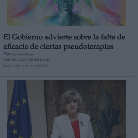
El Gobierno advierte sobre la falta de
eficacia de ciertas pseudoterapias
Por
Adriana Rocha
Más artículos de este autor
lunes, 5 de noviembre de 2018