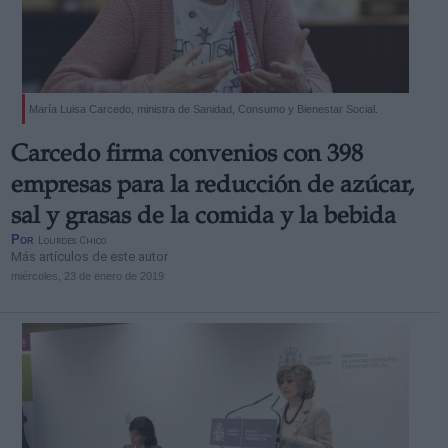
María Luisa Carcedo, ministra de Sanidad, Consumo y Bienestar Social.
Carcedo firma convenios con 398
empresas para la reducción de azúcar,
sal y grasas de la comida y la bebida
Por
Lourdes Chico
Más artículos de este autor
miércoles, 23 de enero de 2019