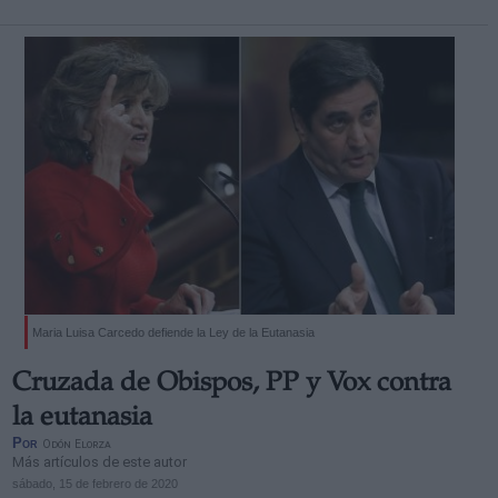
Maria Luisa Carcedo defiende la Ley de la Eutanasia
Cruzada de Obispos, PP y Vox contra
la eutanasia
Por
Odón Elorza
Más artículos de este autor
sábado, 15 de febrero de 2020