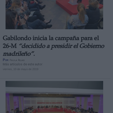
Gabilondo inicia la campaña para el
26-M
“decidido a presidir el Gobierno
madrileño”
.
Por
Paula Rojas
Más artículos de este autor
viernes, 10 de mayo de 2019