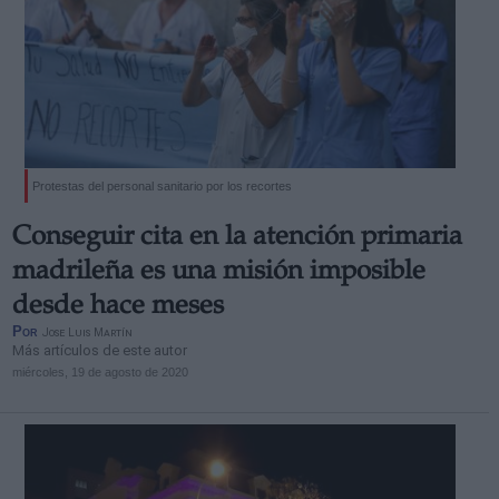
Protestas del personal sanitario por los recortes
Conseguir cita en la atención primaria
madrileña es una misión imposible
desde hace meses
Por
Jose Luis Martín
Más artículos de este autor
miércoles, 19 de agosto de 2020