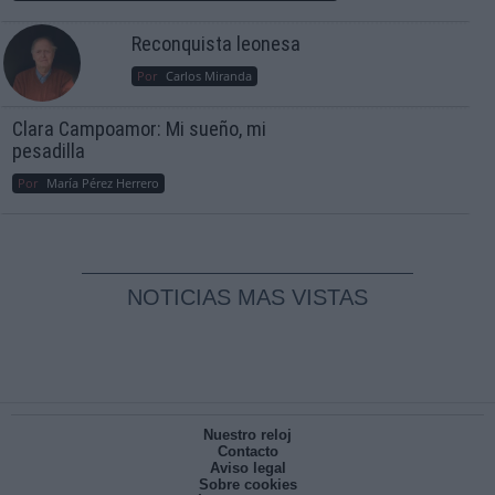
Reconquista leonesa
Por
Carlos Miranda
Clara Campoamor: Mi sueño, mi
pesadilla
Por
María Pérez Herrero
NOTICIAS MAS VISTAS
Nuestro reloj
Contacto
Aviso legal
Sobre cookies