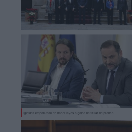
Iglesias empen?ado en hacer leyes a golpe de titular de prensa