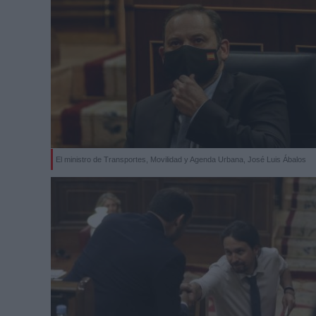
El ministro de Transportes, Movilidad y Agenda Urbana, José Luis Ábalos