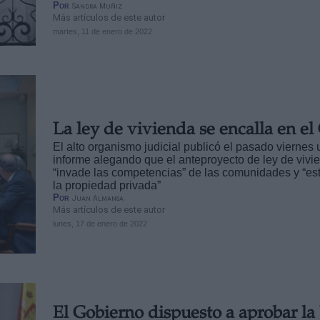
Por
Sandra Muñiz
Más artículos de este autor
martes, 11 de enero de 2022
La ley de vivienda se encalla en e
El alto organismo judicial publicó el pasado viernes 
informe alegando que el anteproyecto de ley de vivi
“invade las competencias” de las comunidades y “est
la propiedad privada”
Por
Juan Almansa
Más artículos de este autor
lunes, 17 de enero de 2022
El Gobierno dispuesto a aprobar la