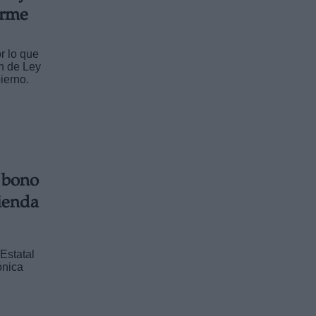
orme
r lo que
ón de Ley
ierno.
 bono
vienda
Estatal
ónica