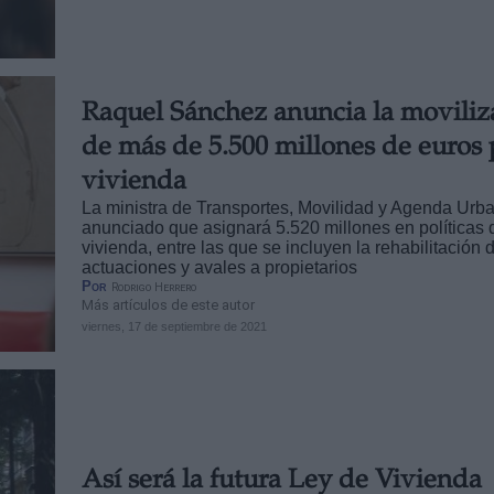
Raquel Sánchez anuncia la moviliz
de más de 5.500 millones de euros 
vivienda
La ministra de Transportes, Movilidad y Agenda Urb
anunciado que asignará 5.520 millones en políticas 
vivienda, entre las que se incluyen la rehabilitación 
actuaciones y avales a propietarios
Por
Rodrigo Herrero
Más artículos de este autor
viernes, 17 de septiembre de 2021
Así será la futura Ley de Vivienda