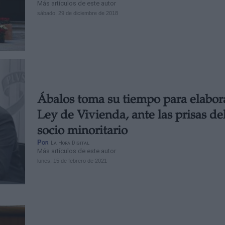
Más artículos de este autor
sábado, 29 de diciembre de 2018
Ábalos toma su tiempo para elabora
Ley de Vivienda, ante las prisas de
socio minoritario
Por
La Hora Digital
Más artículos de este autor
lunes, 15 de febrero de 2021