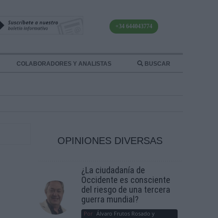
+34 644043774
COLABORADORES Y ANALISTAS
BUSCAR
OPINIONES DIVERSAS
¿La ciudadanía de
Occidente es consciente
del riesgo de una tercera
guerra mundial?
Por
Álvaro Frutos Rosado y