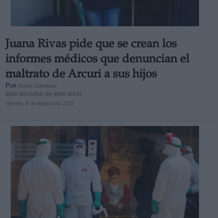
Juana Rivas pide que se crean los
informes médicos que denuncian el
maltrato de Arcuri a sus hijos
Por
Nuria Coronado
Más artículos de este autor
viernes, 9 de agosto de 2019