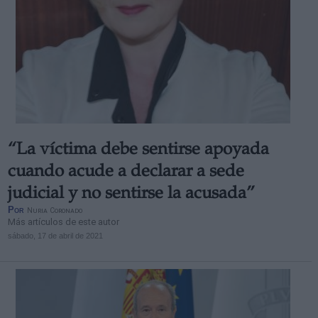
“La víctima debe sentirse apoyada
cuando acude a declarar a sede
judicial y no sentirse la acusada”
Por
Nuria Coronado
Más artículos de este autor
sábado, 17 de abril de 2021