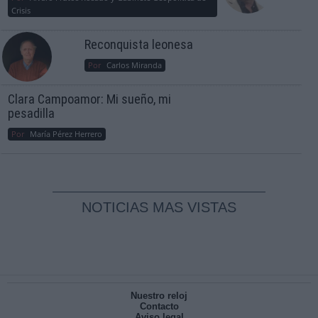
Crisis
Reconquista leonesa
Por
Carlos Miranda
Clara Campoamor: Mi sueño, mi
pesadilla
Por
María Pérez Herrero
NOTICIAS MAS VISTAS
Nuestro reloj
Contacto
Aviso legal