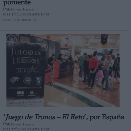
poniente
Por
Marina Torreira
Más artículos de este autor
lunes, 29 de abril de 2019
‘
Juego de Tronos – El Reto
’, por España
Por
Marina Torreira
Más artículos de este autor