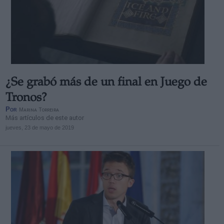
¿Se grabó más de un final en Juego de
Tronos?
Por
Marina Torreira
Más artículos de este autor
jueves, 23 de mayo de 2019