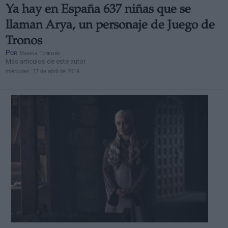
Ya hay en España 637 niñas que se
llaman Arya, un personaje de Juego de
Tronos
Por
Marina Torreira
Más artículos de este autor
miércoles, 17 de abril de 2019