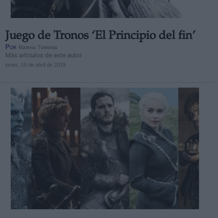
Juego de Tronos ‘El Principio del fin’
Por
Marina Torreira
Más artículos de este autor
lunes, 15 de abril de 2019