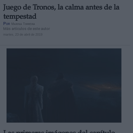
Juego de Tronos, la calma antes de la
tempestad
Por
Marina Torreira
Más artículos de este autor
martes, 23 de abril de 2019