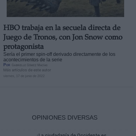
HBO trabaja en la secuela directa de
Juego de Tronos, con Jon Snow como
protagonista
Sería el primer spin-off derivado directamente de los
acontecimientos de la serie
Por
Gabrielle Gómez Macías
Más artículos de este autor
viernes, 17 de junio de 2022
OPINIONES DIVERSAS
¿La ciudadanía de Occidente es