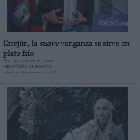
Errejón, la
suave
venganza se sirve en
plato frío
Por
Iñaki Xabier Vélez Domingo
Más artículos de este autor
sábado, 28 de septiembre de 2019