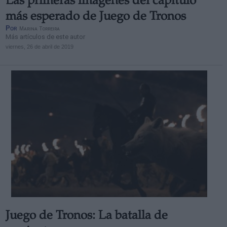
Las primeras imágenes del capítulo
más esperado de Juego de Tronos
Por
Marina Torreira
Más artículos de este autor
viernes, 26 de abril de 2019
Juego de Tronos: La batalla de