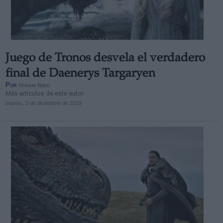
Juego de Tronos desvela el verdadero
final de Daenerys Targaryen
Por
Miriam Rosco
Más artículos de este autor
martes, 3 de diciembre de 2019