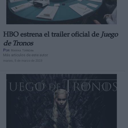
HBO estrena el trailer oficial de
Juego
de Tronos
Por
Marina Torreira
Más artículos de este autor
martes, 5 de marzo de 2019