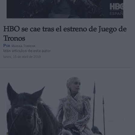
HBO se cae tras el estreno de Juego de
Tronos
Por
Marina Torreira
Más artículos de este autor
lunes, 15 de abril de 2019