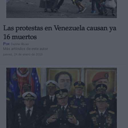
Las protestas en Venezuela causan ya
16 muertos
Por
Daffni Rojas
Más artículos de este autor
jueves, 24 de enero de 2019