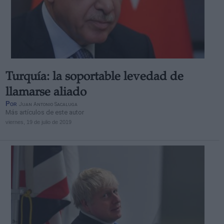
Turquía: la soportable levedad de
llamarse aliado
Por
Juan Antonio Sacaluga
Más artículos de este autor
viernes, 19 de julio de 2019