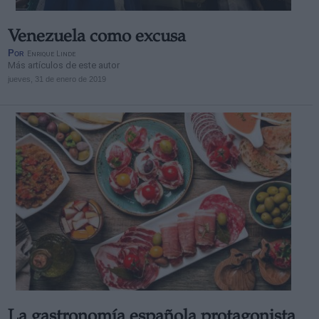
Venezuela como excusa
Por
Enrique Linde
Más artículos de este autor
jueves, 31 de enero de 2019
La gastronomía española protagonista