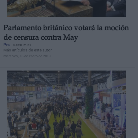
Parlamento británico votará la moción
de censura contra May
Por
Daffni Rojas
Más artículos de este autor
miércoles, 16 de enero de 2019