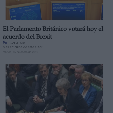
El Parlamento Británico votará hoy el
acuerdo del Brexit
Por
Daffni Rojas
Más artículos de este autor
martes, 15 de enero de 2019