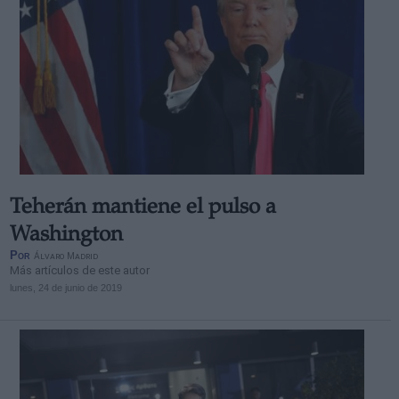
Teherán mantiene el pulso a
Washington
Por
Álvaro Madrid
Más artículos de este autor
lunes, 24 de junio de 2019