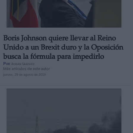
Boris Johnson quiere llevar al Reino
Unido a un Brexit duro y la Oposición
busca la fórmula para impedirlo
Por
Adrián Sánchez
Más artículos de este autor
jueves, 29 de agosto de 2019