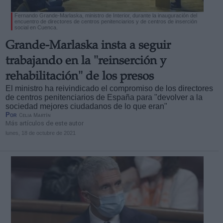
Fernando Grande-Marlaska, ministro de Interior, durante la inauguración del
encuentro de directores de centros penitenciarios y de centros de inserción
social en Cuenca.
Grande-Marlaska insta a seguir
trabajando en la "reinserción y
rehabilitación" de los presos
El ministro ha reivindicado el compromiso de los directores
de centros penitenciarios de España para "devolver a la
sociedad mejores ciudadanos de lo que eran"
Por
Celia Martín
Más artículos de este autor
lunes, 18 de octubre de 2021