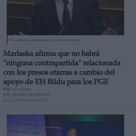
Fernando Grande-Marlaska, ministro de Interior.
Marlaska afirma que no habrá
"ninguna contrapartida" relacionada
con los presos etarras a cambio del
apoyo de EH Bildu para los PGE
Por
Celia Martín
Más artículos de este autor
jueves, 21 de octubre de 2021