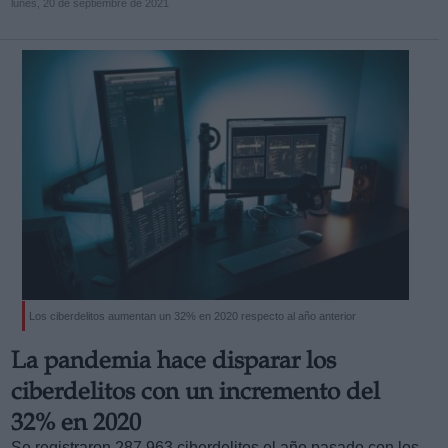
lunes, 20 de septiembre de 2021
Los ciberdelitos aumentan un 32% en 2020 respecto al año anterior
La pandemia hace disparar los
ciberdelitos con un incremento del
32% en 2020
Se registraron 287.963 ciberdelitos el año pasado con los