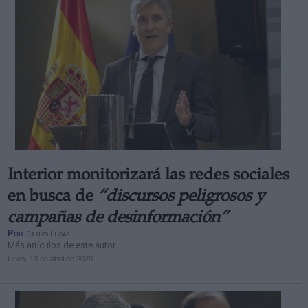
Interior monitorizará las redes sociales
en busca de
“discursos peligrosos y
campañas de desinformación”
Por
Carlos Lucas
Más artículos de este autor
lunes, 13 de abril de 2020