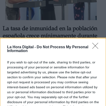
La tasa de inmunidad en la población
española crece mínimamente durante
la desescalada
La Hora Digital -
Do Not Process My Personal
Por
Facundo Caín Sagárnaga Giles
Information
Más artículos de este autor
viernes, 5 de junio de 2020
If you wish to opt-out of the sale, sharing to third parties, or
processing of your personal or sensitive information for
targeted advertising by us, please use the below opt-out
section to confirm your selection. Please note that after your
opt-out request is processed you may continue seeing
interest-based ads based on personal information utilized by
us or personal information disclosed to third parties prior to
your opt-out. You may separately opt-out of the further
disclosure of your personal information by third parties on the