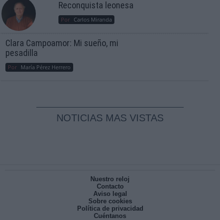
Reconquista leonesa
Por
Carlos Miranda
Clara Campoamor: Mi sueño, mi
pesadilla
Por
María Pérez Herrero
NOTICIAS MAS VISTAS
Nuestro reloj
Contacto
Aviso legal
Sobre cookies
Política de privacidad
Cuéntanos