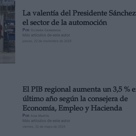
La valentía del Presidente Sánchez
el sector de la automoción
Por
Guzmán Garmendia
Más artículos de este autor
jueves, 22 de noviembre de 2018
El PIB regional aumenta un 3,5 % e
último año según la consejera de
Economía, Empleo y Hacienda
Por
Aida Martín
Más artículos de este autor
viernes, 31 de mayo de 2019