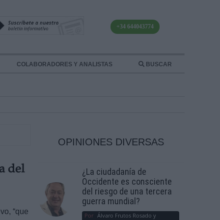
+34 644043774
COLABORADORES Y ANALISTAS
BUSCAR
OPINIONES DIVERSAS
a del
¿La ciudadanía de
Occidente es consciente
del riesgo de una tercera
guerra mundial?
evo, “que
Por
Álvaro Frutos Rosado y