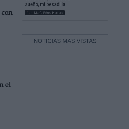
sueño, mi pesadilla
 con
Por
María Pérez Herrero
NOTICIAS MAS VISTAS
n el