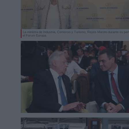
La ministra de Industria, Comercio y Turismo, Reyes Maroto durante su part
el Forum Europa.