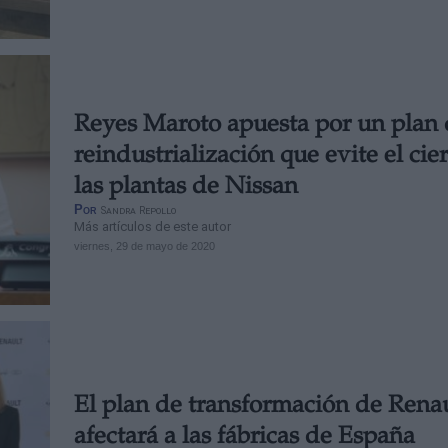
Reyes Maroto apuesta por un plan
reindustrialización que evite el cie
las plantas de Nissan
Por
Sandra Repollo
Más artículos de este autor
viernes, 29 de mayo de 2020
El plan de transformación de Rena
afectará a las fábricas de España