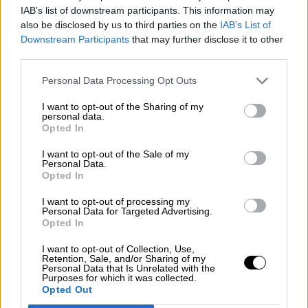
IAB’s list of downstream participants. This information may
also be disclosed by us to third parties on the
IAB’s List of
Downstream Participants
that may further disclose it to other
third parties.
Inditex pierde 409 millones de euros
Personal Data Processing Opt Outs
por la crisis del Covid-19
Por
Andrea Chaparro Cayuela
I want to opt-out of the Sharing of my
Más artículos de este autor
personal data.
Opted In
jueves, 11 de junio de 2020
I want to opt-out of the Sale of my
Personal Data.
Opted In
I want to opt-out of processing my
Personal Data for Targeted Advertising.
Opted In
I want to opt-out of Collection, Use,
Retention, Sale, and/or Sharing of my
Personal Data that Is Unrelated with the
Purposes for which it was collected.
Opted Out