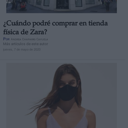
¿Cuándo podré comprar en tienda
física de Zara?
Por
Andrea Chaparro Cayuela
Más artículos de este autor
jueves, 7 de mayo de 2020