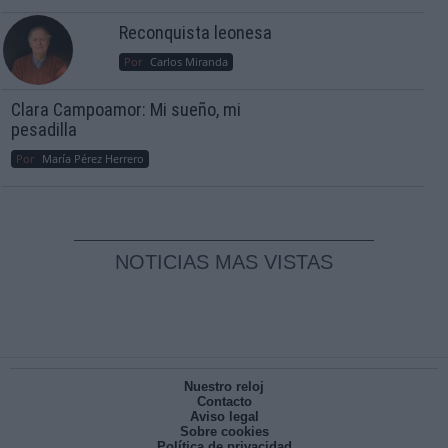
Reconquista leonesa
Por
Carlos Miranda
Clara Campoamor: Mi sueño, mi
pesadilla
Por
María Pérez Herrero
NOTICIAS MAS VISTAS
Nuestro reloj
Contacto
Aviso legal
Sobre cookies
Política de privacidad