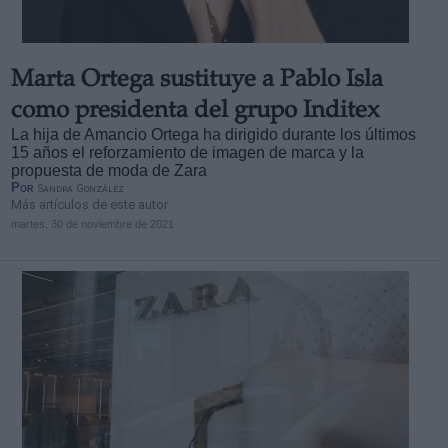
Marta Ortega sustituye a Pablo Isla
como presidenta del grupo Inditex
La hija de Amancio Ortega ha dirigido durante los últimos
15 años el reforzamiento de imagen de marca y la
propuesta de moda de Zara
Por
Sandra González
Más artículos de este autor
martes, 30 de noviembre de 2021