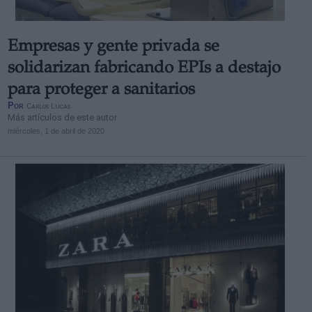
Empresas y gente privada se
solidarizan fabricando EPIs a destajo
para proteger a sanitarios
Por
Carlos Lucas
Más artículos de este autor
miércoles, 1 de abril de 2020