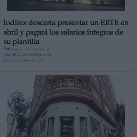
Inditex descarta presentar un ERTE en
abril y pagará los salarios íntegros de
su plantilla
Por
Andrea Chaparro Cayuela
Más artículos de este autor
jueves, 16 de abril de 2020