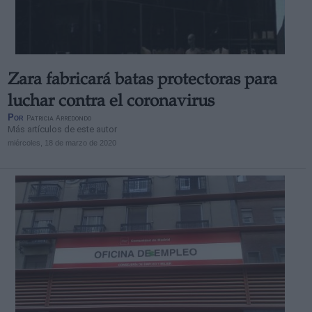
Zara fabricará batas protectoras para
Derechos:
luchar contra el coronavirus
Por
Patricia Arredondo
Más artículos de este autor
link
miércoles, 18 de marzo de 2020
Información adicional
link