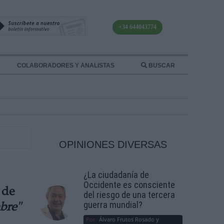
+34 644043774
COLABORADORES Y ANALISTAS
BUSCAR
OPINIONES DIVERSAS
¿La ciudadanía de
Occidente es consciente
 de
del riesgo de una tercera
guerra mundial?
bre"
Por
Álvaro Frutos Rosado y