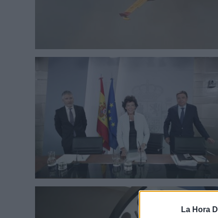
La Hora Di