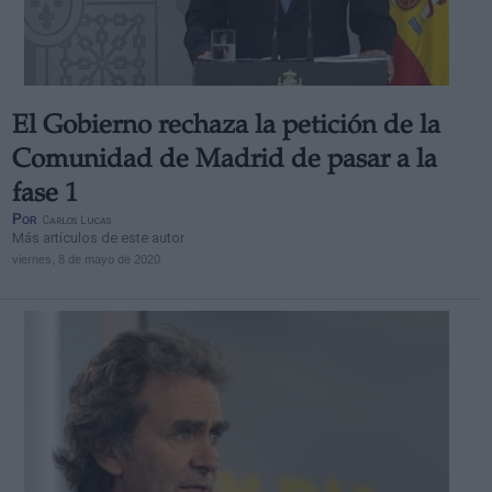
El Gobierno rechaza la petición de la
Derechos:
Comunidad de Madrid de pasar a la
fase 1
link
Por
Carlos Lucas
Información adicional
Más artículos de este autor
link
viernes, 8 de mayo de 2020