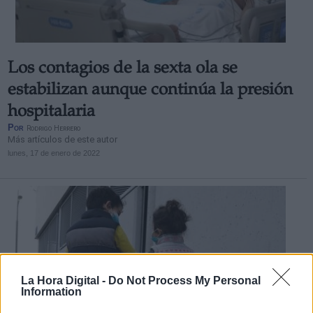
Los contagios de la sexta ola se
estabilizan aunque continúa la presión
hospitalaria
Por
Rodrigo Herrero
Más artículos de este autor
lunes, 17 de enero de 2022
La Hora Digital -
Do Not Process My Personal
Information