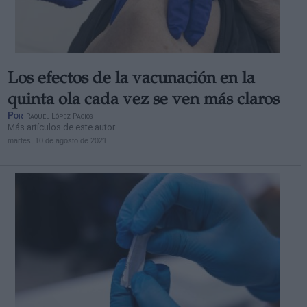
Los efectos de la vacunación en la
Derechos:
quinta ola cada vez se ven más claros
Por
Raquel López Pacios
Más artículos de este autor
link
martes, 10 de agosto de 2021
Información adicional
link