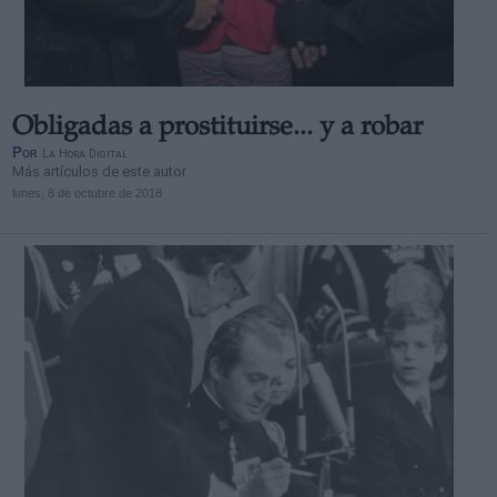
Obligadas a prostituirse... y a robar
Derechos:
Por
La Hora Digital
Más artículos de este autor
lunes, 8 de octubre de 2018
link
Información adicional
link