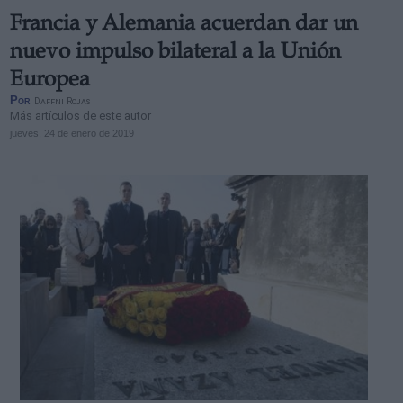
Francia y Alemania acuerdan dar un
nuevo impulso bilateral a la Unión
Europea
Por
Daffni Rojas
Más artículos de este autor
jueves, 24 de enero de 2019