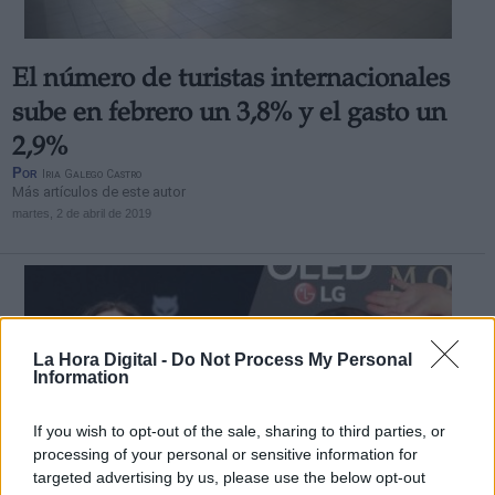
El número de turistas internacionales
sube en febrero un 3,8% y el gasto un
2,9%
Por
Iria Galego Castro
Más artículos de este autor
martes, 2 de abril de 2019
La Hora Digital -
Do Not Process My Personal
Information
If you wish to opt-out of the sale, sharing to third parties, or
processing of your personal or sensitive information for
targeted advertising by us, please use the below opt-out