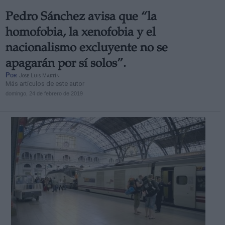
Pedro Sánchez avisa que “la
homofobia, la xenofobia y el
nacionalismo excluyente no se
apagarán por sí solos”.
Por
Jose Luis Martín
Más artículos de este autor
domingo, 24 de febrero de 2019