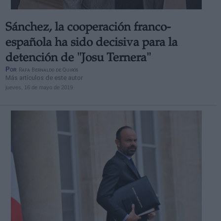
Sánchez, la cooperación franco-
española ha sido decisiva para la
detención de "Josu Ternera"
Por
Rafa Bernaldo de Quirós
Más artículos de este autor
jueves, 16 de mayo de 2019