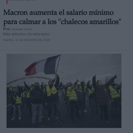
Macron aumenta el salario mínimo
para calmar a los "chalecos amarillos"
Por
Lourdes Chico
Más artículos de este autor
martes, 11 de diciembre de 2018