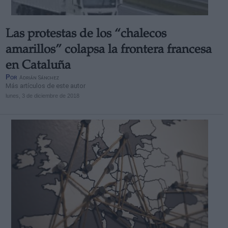
Las protestas de los “chalecos
amarillos” colapsa la frontera francesa
en Cataluña
Por
Adrián Sánchez
Más artículos de este autor
lunes, 3 de diciembre de 2018