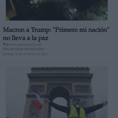
Macron a Trump: "Primero mi nación"
Derechos:
no lleva a la paz
Por
Rafa Bernaldo de Quirós
Más artículos de este autor
link
domingo, 11 de noviembre de 2018
Información adicional
link