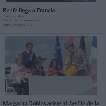
Renfe llega a Francia
Por
Álvaro Madrid
Más artículos de este autor
martes, 2 de julio de 2019
Margarita Robles asiste al desfile de la