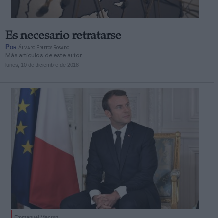
Es necesario retratarse
Por
Álvaro Frutos Rosado
Más artículos de este autor
lunes, 10 de diciembre de 2018
Emmanuel Macron