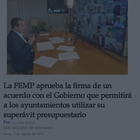
La FEMP aprueba la firma de un
acuerdo con el Gobierno que permitirá
a los ayuntamientos utilizar su
superávit presupuestario
Por
La Hora Digital
Más artículos de este autor
lunes, 3 de agosto de 2020