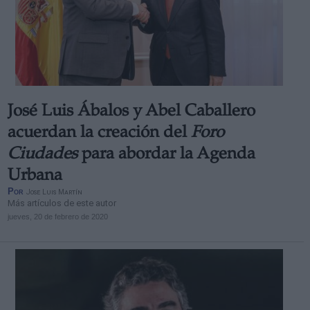
José Luis Ábalos y Abel Caballero
acuerdan la creación del
Foro
Ciudades
para abordar la Agenda
Urbana
Por
Jose Luis Martín
Más artículos de este autor
jueves, 20 de febrero de 2020