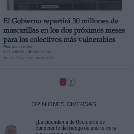
El Gobierno repartirá 30 millones de
mascarillas en los dos próximos meses
para los colectivos más vulnerables
Por
Marina Pastor
Más artículos de este autor
viernes, 20 de noviembre de 2020
1
2
OPINIONES DIVERSAS
¿La ciudadanía de Occidente es
consciente del riesgo de una tercera
guerra mundial?