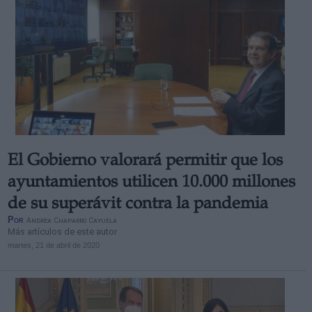
El Gobierno valorará permitir que los
ayuntamientos utilicen 10.000 millones
de su superávit contra la pandemia
Por
Andrea Chaparro Cayuela
Más artículos de este autor
martes, 21 de abril de 2020