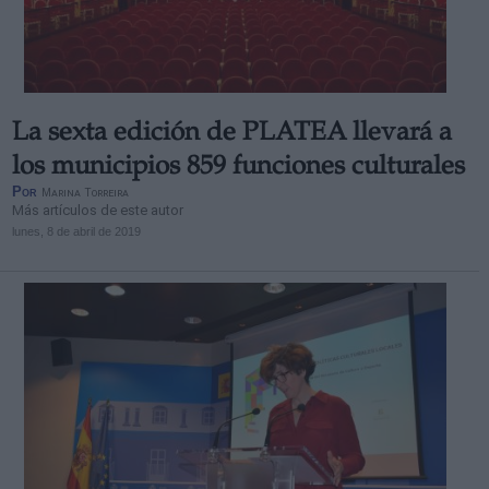
La sexta edición de PLATEA llevará a
los municipios 859 funciones culturales
Por
Marina Torreira
Más artículos de este autor
lunes, 8 de abril de 2019