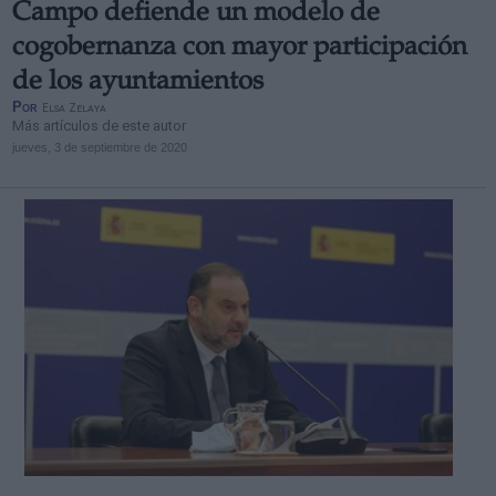
Campo defiende un modelo de
cogobernanza con mayor participación
de los ayuntamientos
Por
Elsa Zelaya
Más artículos de este autor
jueves, 3 de septiembre de 2020