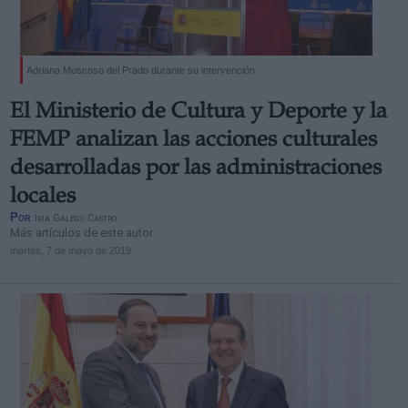
Adriana Moscoso del Prado durante su intervención.
El Ministerio de Cultura y Deporte y la
FEMP analizan las acciones culturales
desarrolladas por las administraciones
locales
Por
Iria Galego Castro
Más artículos de este autor
martes, 7 de mayo de 2019