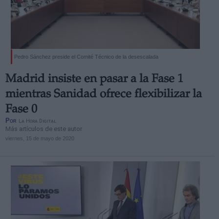
Pedro Sánchez preside el Comité Técnico de la desescalada
Madrid insiste en pasar a la Fase 1
mientras Sanidad ofrece flexibilizar la
Fase 0
Por
La Hora Digital
Más artículos de este autor
viernes, 15 de mayo de 2020