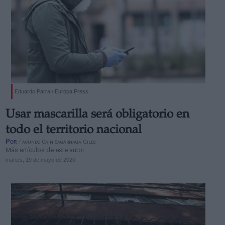
Eduardo Parra / Europa Press
Usar mascarilla será obligatorio en
todo el territorio nacional
Por
Facundo Caín Sagárnaga Giles
Más artículos de este autor
martes, 19 de mayo de 2020