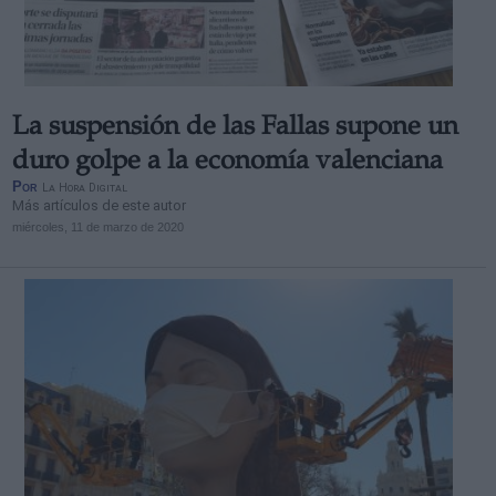
La suspensión de las Fallas supone un
Derechos:
duro golpe a la economía valenciana
Por
La Hora Digital
Más artículos de este autor
link
miércoles, 11 de marzo de 2020
Información adicional
link