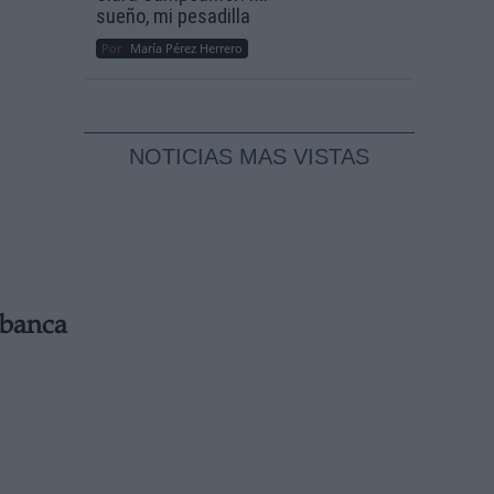
sueño, mi pesadilla
Por
María Pérez Herrero
NOTICIAS MAS VISTAS
 banca