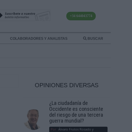
+34 644043774
COLABORADORES Y ANALISTAS
BUSCAR
OPINIONES DIVERSAS
¿La ciudadanía de
Occidente es consciente
del riesgo de una tercera
guerra mundial?
Por
Álvaro Frutos Rosado y