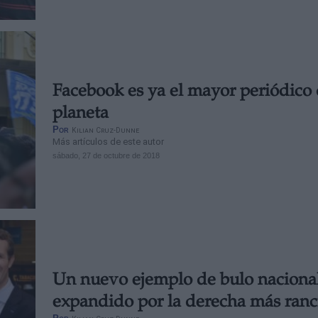
Facebook es ya el mayor periódico 
planeta
Por
Kilian Cruz-Dunne
Más artículos de este autor
sábado, 27 de octubre de 2018
Un nuevo ejemplo de bulo naciona
expandido por la derecha más ranc