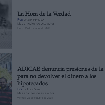
La Hora de la Verdad
Por
Concha Minguela
Más artículos de este autor
lunes, 15 de octubre de 2018
ADICAE denuncia presiones de la
para no devolver el dinero a los
hipotecados
Por
La Hora Digital
Más artículos de este autor
viernes, 26 de octubre de 2018