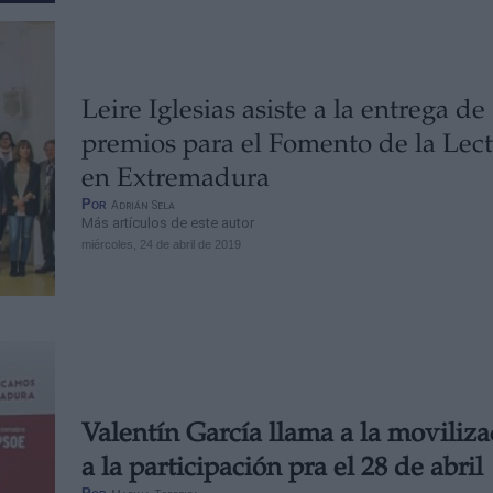
Leire Iglesias asiste a la entrega de
premios para el Fomento de la Lec
en Extremadura
Por
Adrián Sela
Más artículos de este autor
miércoles, 24 de abril de 2019
Valentín García llama a la moviliza
a la participación pra el 28 de abril