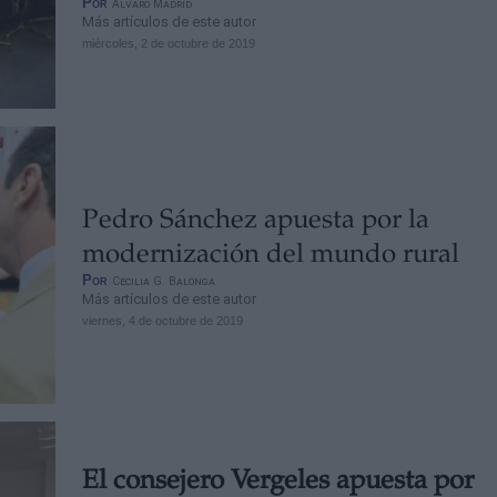
Por
Álvaro Madrid
Más artículos de este autor
miércoles, 2 de octubre de 2019
Pedro Sánchez apuesta por la
modernización del mundo rural
Por
Cecilia G. Balonga
Más artículos de este autor
viernes, 4 de octubre de 2019
El consejero Vergeles apuesta por