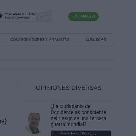
+34 644043774
COLABORADORES Y ANALISTAS
BUSCAR
OPINIONES DIVERSAS
¿La ciudadanía de
Occidente es consciente
del riesgo de una tercera
s)
guerra mundial?
Por
Álvaro Frutos Rosado y