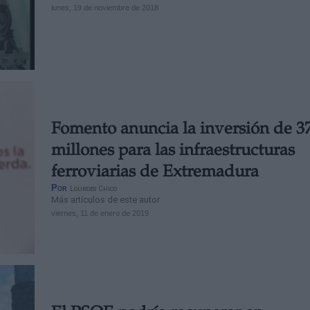
lunes, 19 de noviembre de 2018
Fomento anuncia la inversión de 3
millones para las infraestructuras
ferroviarias de Extremadura
Por
Lourdes Chico
Más artículos de este autor
viernes, 11 de enero de 2019