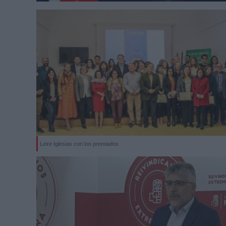
Leire Iglesias con los premiados