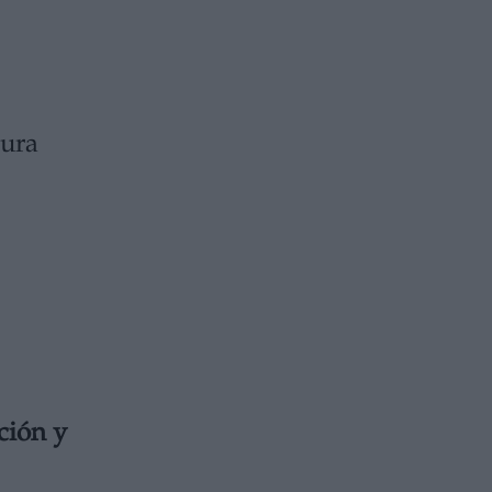
tura
ción y