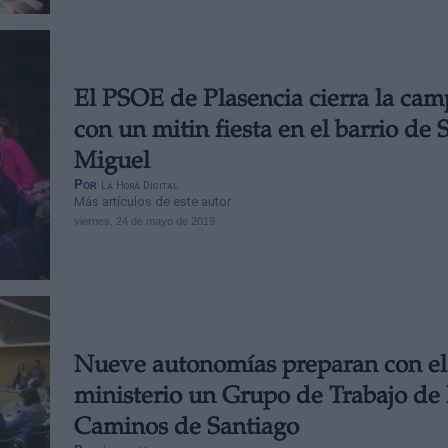
El PSOE de Plasencia cierra la ca
con un mitin fiesta en el barrio de 
Miguel
Por
La Hora Digital
Más artículos de este autor
viernes, 24 de mayo de 2019
Nueve autonomías preparan con el
ministerio un Grupo de Trabajo de 
Caminos de Santiago