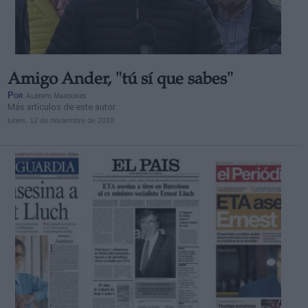
Amigo Ander, "tú sí que sabes"
Por
Alberto Mardones
Más artículos de este autor
lunes, 12 de noviembre de 2018