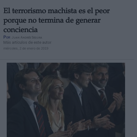
El terrorismo machista es el peor
porque no termina de generar
conciencia
Por
Juan Andrés Segura
Más artículos de este autor
miércoles, 2 de enero de 2019