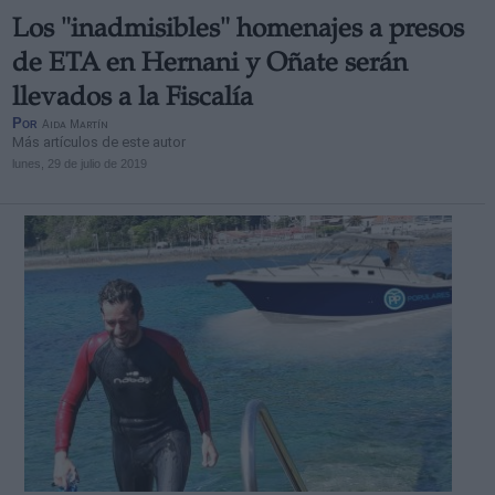
Los "inadmisibles" homenajes a presos
de ETA en Hernani y Oñate serán
llevados a la Fiscalía
Por
Aida Martín
Más artículos de este autor
lunes, 29 de julio de 2019