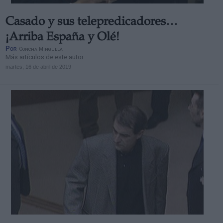
Casado y sus telepredicadores…
¡Arriba España y Olé!
Por
Concha Minguela
Más artículos de este autor
martes, 16 de abril de 2019