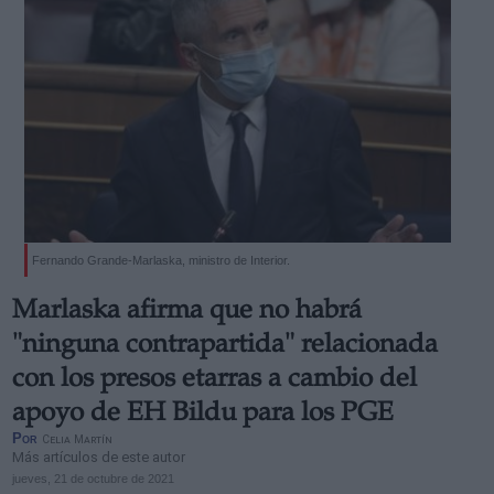
Fernando Grande-Marlaska, ministro de Interior.
Marlaska afirma que no habrá
"ninguna contrapartida" relacionada
con los presos etarras a cambio del
apoyo de EH Bildu para los PGE
Por
Celia Martín
Más artículos de este autor
jueves, 21 de octubre de 2021