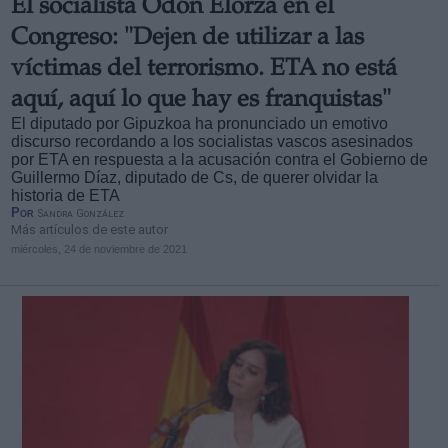
El socialista Odón Elorza en el
Congreso: "Dejen de utilizar a las
víctimas del terrorismo. ETA no está
aquí, aquí lo que hay es franquistas"
El diputado por Gipuzkoa ha pronunciado un emotivo
discurso recordando a los socialistas vascos asesinados
por ETA en respuesta a la acusación contra el Gobierno de
Guillermo Díaz, diputado de Cs, de querer olvidar la
historia de ETA
Por
Sandra González
Más artículos de este autor
miércoles, 24 de noviembre de 2021