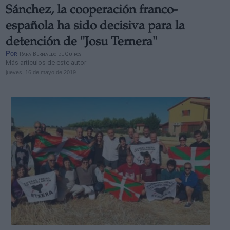
Sánchez, la cooperación franco-
española ha sido decisiva para la
detención de "Josu Ternera"
Por
Rafa Bernaldo de Quirós
Más artículos de este autor
jueves, 16 de mayo de 2019