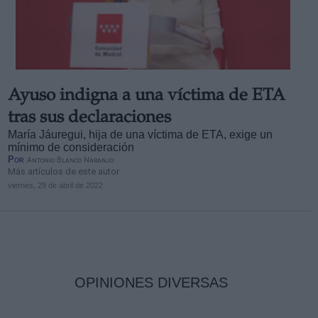
Ayuso indigna a una víctima de ETA
tras sus declaraciones
María Jáuregui, hija de una víctima de ETA, exige un
mínimo de consideración
Por
Antonio Blanco Naranjo
Más artículos de este autor
viernes, 29 de abril de 2022
OPINIONES DIVERSAS