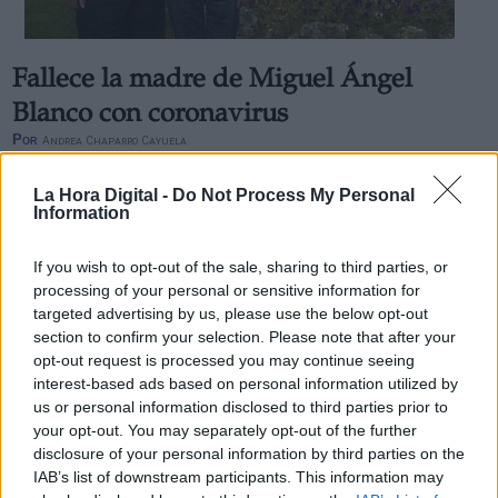
Fallece la madre de Miguel Ángel
Blanco con coronavirus
Por
Andrea Chaparro Cayuela
Más artículos de este autor
miércoles, 1 de abril de 2020
La Hora Digital -
Do Not Process My Personal
Information
If you wish to opt-out of the sale, sharing to third parties, or
processing of your personal or sensitive information for
targeted advertising by us, please use the below opt-out
section to confirm your selection. Please note that after your
opt-out request is processed you may continue seeing
interest-based ads based on personal information utilized by
us or personal information disclosed to third parties prior to
your opt-out. You may separately opt-out of the further
disclosure of your personal information by third parties on the
IAB’s list of downstream participants. This information may