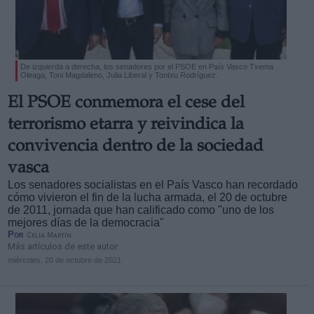
De izquierda a derecha, los senadores por el PSOE en País Vasco Txema
Oleaga, Toni Magdaleno, Julia Liberal y Tontxu Rodríguez.
El PSOE conmemora el cese del
terrorismo etarra y reivindica la
convivencia dentro de la sociedad
vasca
Los senadores socialistas en el País Vasco han recordado
cómo vivieron el fin de la lucha armada, el 20 de octubre
de 2011, jornada que han calificado como "uno de los
mejores días de la democracia"
Por
Celia Martín
Más artículos de este autor
miércoles, 20 de octubre de 2021