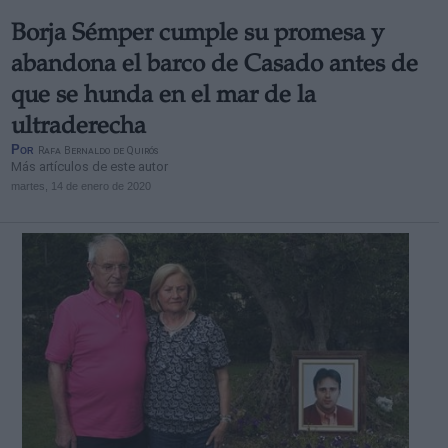
Borja Sémper cumple su promesa y
abandona el barco de Casado antes de
que se hunda en el mar de la
ultraderecha
Por
Rafa Bernaldo de Quirós
Más artículos de este autor
martes, 14 de enero de 2020