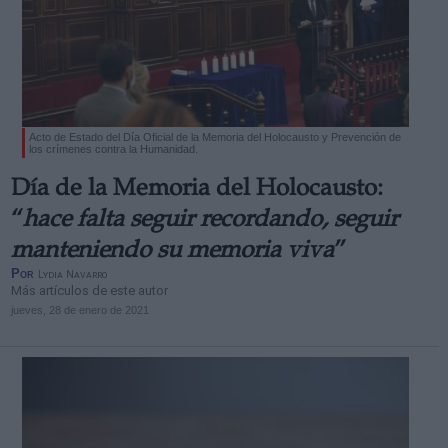
Acto de Estado del Día Oficial de la Memoria del Holocausto y Prevención de
los crímenes contra la Humanidad.
Día de la Memoria del Holocausto:
“
hace falta seguir recordando, seguir
manteniendo su memoria viva
”
Por
Lydia Navarro
Más artículos de este autor
jueves, 28 de enero de 2021