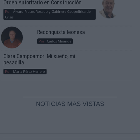
Orden Autoritario en Construcción
Por
Álvaro Frutos Rosado y Gabinete Geopolítica de
Crisis
Reconquista leonesa
Por
Carlos Miranda
Clara Campoamor: Mi sueño, mi
pesadilla
Por
María Pérez Herrero
NOTICIAS MAS VISTAS