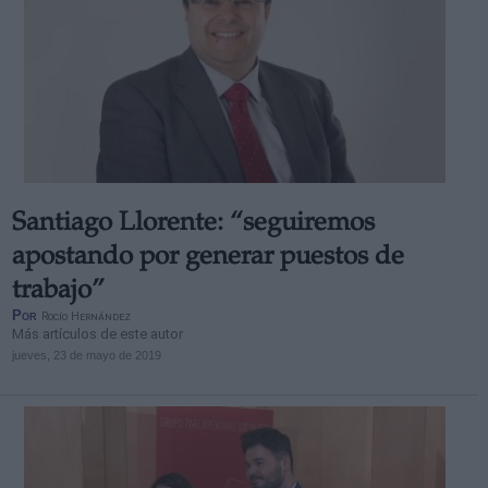
Santiago Llorente: “seguiremos
apostando por generar puestos de
trabajo”
Por
Rocío Hernández
Más artículos de este autor
jueves, 23 de mayo de 2019