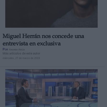
Miguel Herrán nos concede una
entrevista en exclusiva
Por
Andrea Ariza
Más artículos de este autor
miércoles, 27 de marzo de 2019