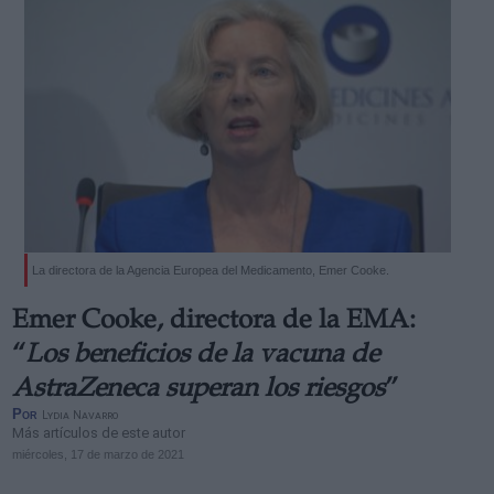
La directora de la Agencia Europea del Medicamento, Emer Cooke.
Emer Cooke, directora de la EMA:
“
Los beneficios de la vacuna de
AstraZeneca superan los riesgos
”
Por
Lydia Navarro
Más artículos de este autor
miércoles, 17 de marzo de 2021