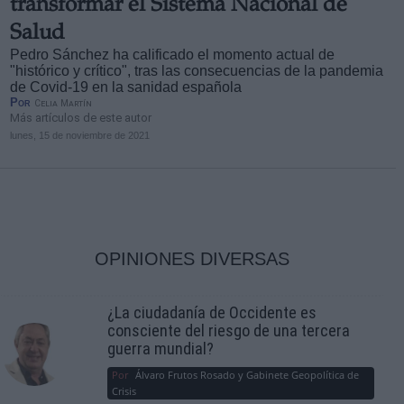
transformar el Sistema Nacional de
Salud
Pedro Sánchez ha calificado el momento actual de
"histórico y crítico", tras las consecuencias de la pandemia
de Covid-19 en la sanidad española
Por
Celia Martín
Más artículos de este autor
lunes, 15 de noviembre de 2021
OPINIONES DIVERSAS
¿La ciudadanía de Occidente es
consciente del riesgo de una tercera
guerra mundial?
Por
Álvaro Frutos Rosado y Gabinete Geopolítica de
Crisis