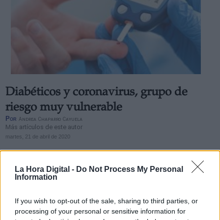
Diabéticos y coronavirus, grupo de
riesgo muy vulnerable
Por
Andrea Chaparro Cayuela
Más artículos de este autor
martes, 21 de abril de 2020
La Hora Digital -
Do Not Process My Personal
Information
If you wish to opt-out of the sale, sharing to third parties, or
processing of your personal or sensitive information for