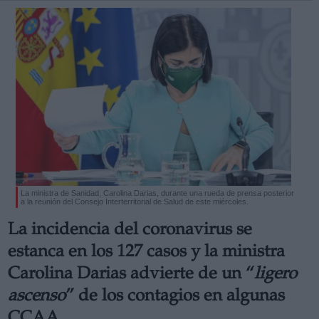
La ministra de Sanidad, Carolina Darias, durante una rueda de prensa posterior
a la reunión del Consejo Interterritorial de Salud de este miércoles.
La incidencia del coronavirus se
estanca en los 127 casos y la ministra
Carolina Darias advierte de un “
ligero
ascenso
” de los contagios en algunas