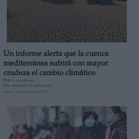
Un informe alerta que la cuenca
mediterránea sufrirá con mayor
crudeza el cambio climático
Por
Álvaro Madrid
Más artículos de este autor
jueves, 10 de octubre de 2019