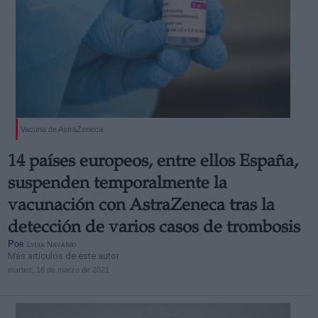
Vacuna de AstraZeneca.
14 países europeos, entre ellos España,
suspenden temporalmente la
vacunación con AstraZeneca tras la
detección de varios casos de trombosis
Por
Lydia Navarro
Más artículos de este autor
martes, 16 de marzo de 2021