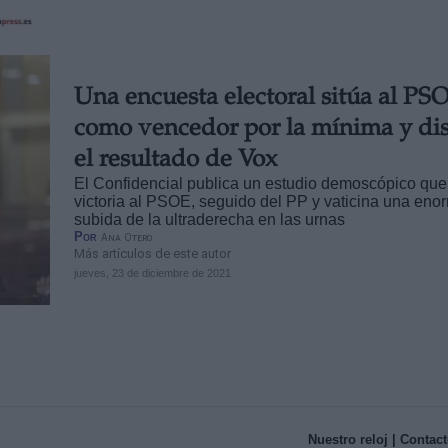
Una encuesta electoral sitúa al PS
como vencedor por la mínima y di
el resultado de Vox
El Confidencial publica un estudio demoscópico que
victoria al PSOE, seguido del PP y vaticina una eno
subida de la ultraderecha en las urnas
Por
Ana Otero
Más artículos de este autor
jueves, 23 de diciembre de 2021
Nuestro reloj
| Contact