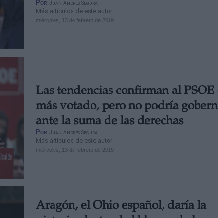
Por
Juan Andrés Segura
Más artículos de este autor
miércoles, 13 de febrero de 2019
Las tendencias confirman al PSOE
más votado, pero no podría gobern
ante la suma de las derechas
Por
Juan Andrés Segura
Más artículos de este autor
miércoles, 13 de febrero de 2019
Aragón, el Ohio español, daría la