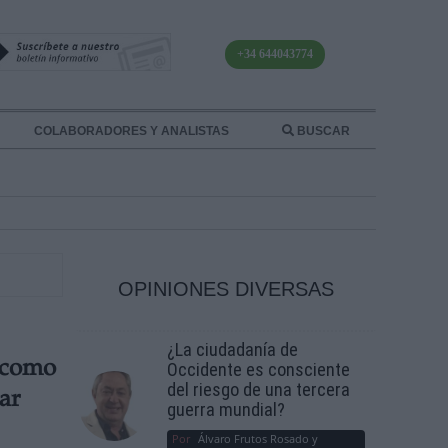
+34 644043774
COLABORADORES Y ANALISTAS
BUSCAR
OPINIONES DIVERSAS
¿La ciudadanía de
 como
Occidente es consciente
del riesgo de una tercera
ar
guerra mundial?
Por
Álvaro Frutos Rosado y