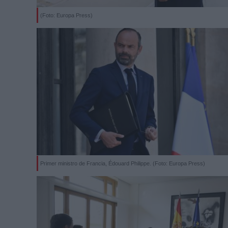
(Foto: Europa Press)
Primer ministro de Francia, Édouard Philippe. (Foto: Europa Press)