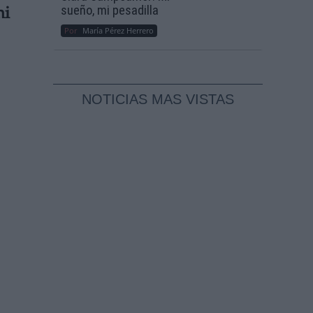
sueño, mi pesadilla
ni
Por
María Pérez Herrero
NOTICIAS MAS VISTAS