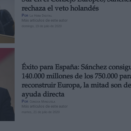
rechaza el veto holandés
Por
La Hora Digital
Más artículos de este autor
domingo, 19 de julio de 2020
Éxito para España: Sánchez consig
140.000 millones de los 750.000 par
reconstruir Europa, la mitad son d
ayuda directa
Por
Concha Minguela
Más artículos de este autor
martes, 21 de julio de 2020