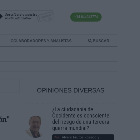
+34 644043774
COLABORADORES Y ANALISTAS
BUSCAR
OPINIONES DIVERSAS
¿La ciudadanía de
Occidente es consciente
ón"
del riesgo de una tercera
guerra mundial?
Por
Álvaro Frutos Rosado y