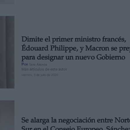
Dimite el primer ministro francés,
Édouard Philippe, y Macron se pre
para designar un nuevo Gobierno
Por
Sara Aranda
Más artículos de este autor
viernes, 3 de julio de 2020
Se alarga la negociación entre Nort
Sur en el Consejo Europeo, Sánche