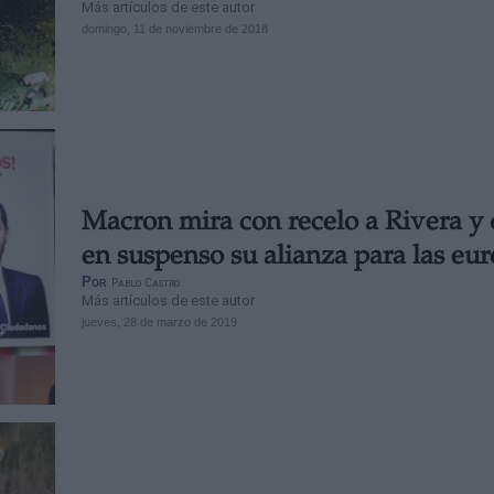
Más artículos de este autor
domingo, 11 de noviembre de 2018
Macron mira con recelo a Rivera y 
en suspenso su alianza para las eu
Por
Pablo Castro
Más artículos de este autor
jueves, 28 de marzo de 2019