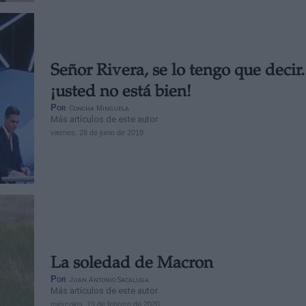
Señor Rivera, se lo tengo que decir..
¡usted no está bien!
Por
Concha Minguela
Más artículos de este autor
viernes, 28 de junio de 2019
La soledad de Macron
Por
Juan Antonio Sacaluga
Más artículos de este autor
miércoles, 19 de febrero de 2020