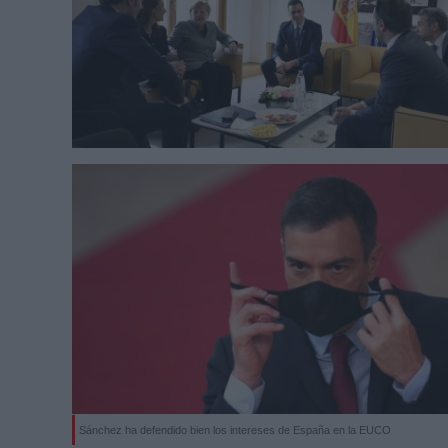
Sánchez ha defendido bien los intereses de España en la EUCO