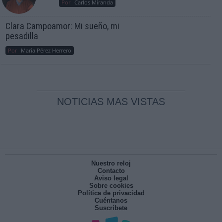
Por
Carlos Miranda
Clara Campoamor: Mi sueño, mi
pesadilla
Por
María Pérez Herrero
NOTICIAS MAS VISTAS
Nuestro reloj
Contacto
Aviso legal
Sobre cookies
Política de privacidad
Cuéntanos
Suscríbete