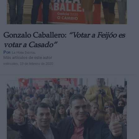
Gonzalo Caballero:
“Votar a Feijóo es
Derechos:
votar a Casado”
Por
La Hora Digital
Más artículos de este autor
link
miércoles, 19 de febrero de 2020
Información adicional
link