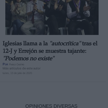
Iglesias llama a la
"autocrítica"
tras el
12-J y Errejón se muestra tajante:
"Podemos no existe"
Por
Pablo Castro
Más artículos de este autor
lunes, 13 de julio de 2020
OPINIONES DIVERSAS