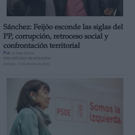
Sánchez: Feijóo esconde las siglas del
PP, corrupción, retroceso social y
confrontación territorial
Por
La Hora Digital
Más artículos de este autor
domingo, 23 de febrero de 2020