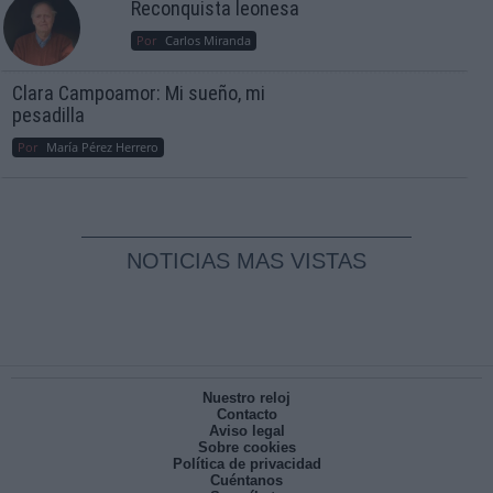
Reconquista leonesa
Por
Carlos Miranda
Clara Campoamor: Mi sueño, mi
pesadilla
Por
María Pérez Herrero
NOTICIAS MAS VISTAS
Nuestro reloj
Contacto
Aviso legal
Sobre cookies
Política de privacidad
Cuéntanos