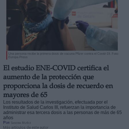
Una persona recibe la primera dosis de vacuna Pfizer contra el Covid-19. Foto:
Europa Press
El estudio ENE-COVID certifica el
aumento de la protección que
proporciona la dosis de recuerdo en
mayores de 65
Los resultados de la investigación, efectuada por el
Instituto de Salud Carlos III, refuerzan la importancia de
administrar esa tercera dosis a las personas de más de 65
años
Por
Sandra Muñiz
Más artículos de este autor