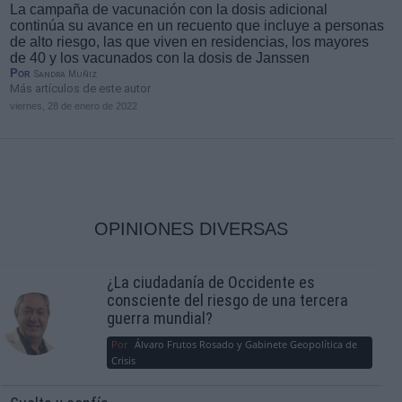
La campaña de vacunación con la dosis adicional
continúa su avance en un recuento que incluye a personas
de alto riesgo, las que viven en residencias, los mayores
de 40 y los vacunados con la dosis de Janssen
Por
Sandra Muñiz
Más artículos de este autor
viernes, 28 de enero de 2022
OPINIONES DIVERSAS
¿La ciudadanía de Occidente es
consciente del riesgo de una tercera
guerra mundial?
Por
Álvaro Frutos Rosado y Gabinete Geopolítica de
Crisis