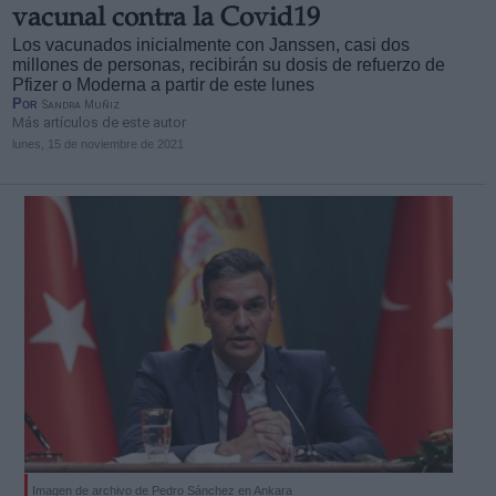
vacunal contra la Covid19
Los vacunados inicialmente con Janssen, casi dos
millones de personas, recibirán su dosis de refuerzo de
Pfizer o Moderna a partir de este lunes
Por
Sandra Muñiz
Más artículos de este autor
lunes, 15 de noviembre de 2021
Imagen de archivo de Pedro Sánchez en Ankara