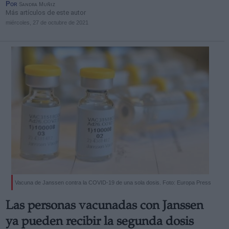
Por
Sandra Muñiz
Más artículos de este autor
miércoles, 27 de octubre de 2021
Vacuna de Janssen contra la COVID-19 de una sola dosis. Foto: Europa Press
Las personas vacunadas con Janssen
ya pueden recibir la segunda dosis