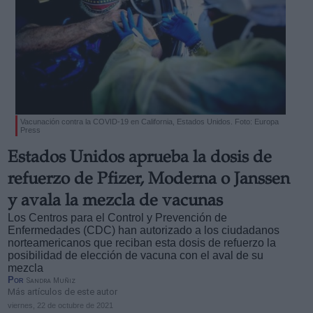
Vacunación contra la COVID-19 en California, Estados Unidos. Foto: Europa
Press
Estados Unidos aprueba la dosis de
refuerzo de Pfizer, Moderna o Janssen
y avala la mezcla de vacunas
Los Centros para el Control y Prevención de
Enfermedades (CDC) han autorizado a los ciudadanos
norteamericanos que reciban esta dosis de refuerzo la
posibilidad de elección de vacuna con el aval de su
mezcla
Por
Sandra Muñiz
Más artículos de este autor
viernes, 22 de octubre de 2021