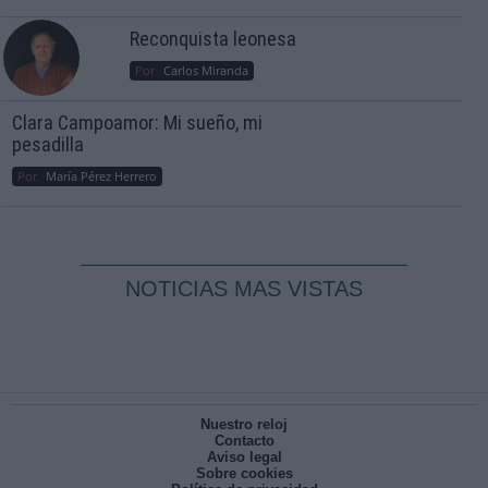
Reconquista leonesa
Por
Carlos Miranda
Clara Campoamor: Mi sueño, mi
pesadilla
Por
María Pérez Herrero
NOTICIAS MAS VISTAS
Nuestro reloj
Contacto
Aviso legal
Sobre cookies