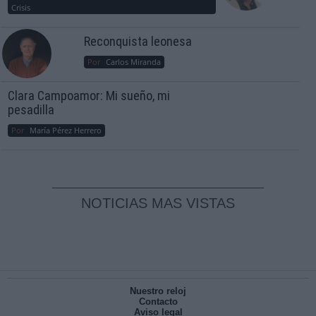
Crisis
Reconquista leonesa
Por
Carlos Miranda
Clara Campoamor: Mi sueño, mi
pesadilla
Por
María Pérez Herrero
NOTICIAS MAS VISTAS
Nuestro reloj
Contacto
Aviso legal