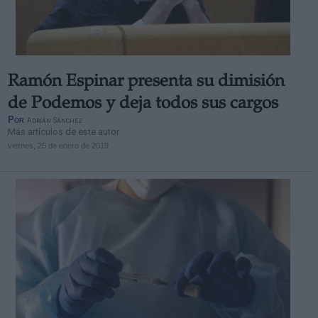
Ramón Espinar presenta su dimisión
Derechos:
de Podemos y deja todos sus cargos
Por
Adrián Sánchez
Más artículos de este autor
link
viernes, 25 de enero de 2019
Información adicional
link