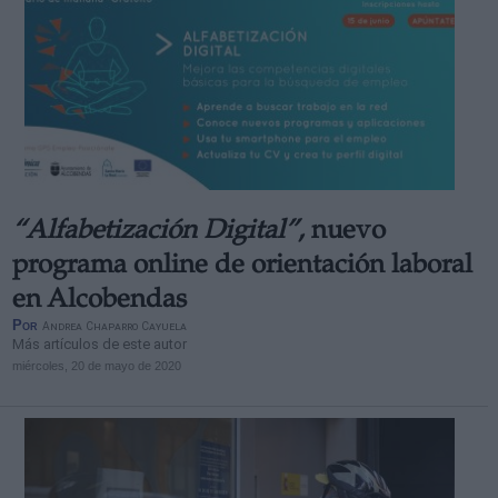
“Alfabetización Digital”
, nuevo
programa online de orientación laboral
en Alcobendas
Por
Andrea Chaparro Cayuela
Más artículos de este autor
miércoles, 20 de mayo de 2020