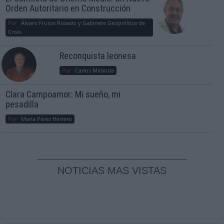
Orden Autoritario en Construcción
Por
Álvaro Frutos Rosado y Gabinete Geopolítica de
Crisis
Reconquista leonesa
Por
Carlos Miranda
Clara Campoamor: Mi sueño, mi
pesadilla
Por
María Pérez Herrero
NOTICIAS MAS VISTAS