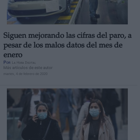
Siguen mejorando las cifras del paro, a
Derechos:
pesar de los malos datos del mes de
enero
link
Por
La Hora Digital
Información adicional
Más artículos de este autor
link
martes, 4 de febrero de 2020