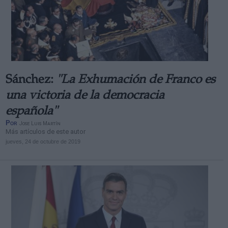
Sánchez:
"La Exhumación de Franco es
una victoria de la democracia
española"
Por
Jose Luis Martín
Más artículos de este autor
jueves, 24 de octubre de 2019