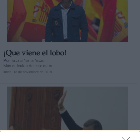
¡Que viene el lobo!
Por
Álvaro Frutos Rosado
Más artículos de este autor
lunes, 18 de noviembre de 2019