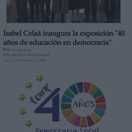
Isabel Celaá inaugura la exposición "40
Derechos:
años de educación en democracia"
Por
Lourdes Chico
Más artículos de este autor
link
lunes, 3 de diciembre de 2018
Información adicional
link