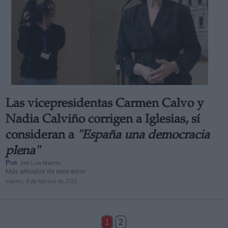
Las vicepresidentas Carmen Calvo y
Nadia Calviño corrigen a Iglesias, sí
consideran a
"España una democracia
plena"
Por
Jose Luis Martín
Más artículos de este autor
martes, 9 de febrero de 2021
1
2