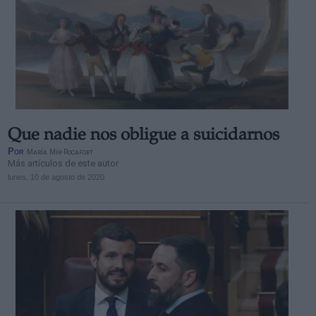
Que nadie nos obligue a suicidarnos
Por
María Mir-Rocafort
Más artículos de este autor
lunes, 10 de agosto de 2020