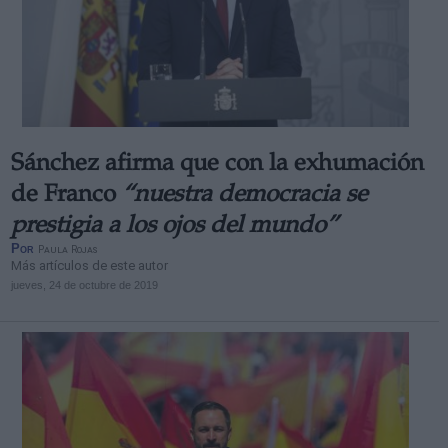
Sánchez afirma que con la exhumación
de Franco
“nuestra democracia se
prestigia a los ojos del mundo”
Por
Paula Rojas
Más artículos de este autor
jueves, 24 de octubre de 2019