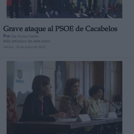
Grave ataque al PSOE de Cacabelos
Por
Iria Galego Castro
Más artículos de este autor
viernes, 24 de mayo de 2019