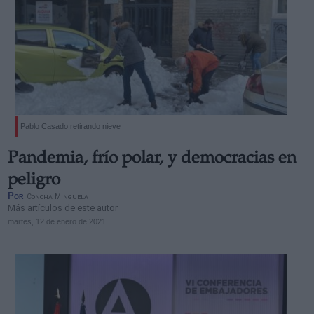
Pablo Casado retirando nieve
Pandemia, frío polar, y democracias en
peligro
Por
Concha Minguela
Más artículos de este autor
martes, 12 de enero de 2021