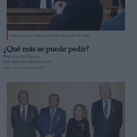
Pablo Casado y Santiago Abascal, líderes de PP y Vox.
¿Qué más se puede pedir?
Por
María Mir-Rocafort
Más artículos de este autor
lunes, 12 de octubre de 2020