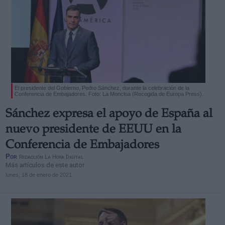
El presidente del Gobierno, Pedro Sánchez, durante la celebración de la
Conferencia de Embajadores. Foto: La Moncloa (Recogida de Europa Press).
Sánchez expresa el apoyo de España al
nuevo presidente de EEUU en la
Conferencia de Embajadores
Por
Redacción La Hora Digital
Más artículos de este autor
lunes, 18 de enero de 2021