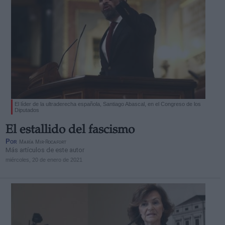
El líder de la ultraderecha española, Santiago Abascal, en el Congreso de los
Diputados
El estallido del fascismo
Por
María Mir-Rocafort
Más artículos de este autor
miércoles, 20 de enero de 2021