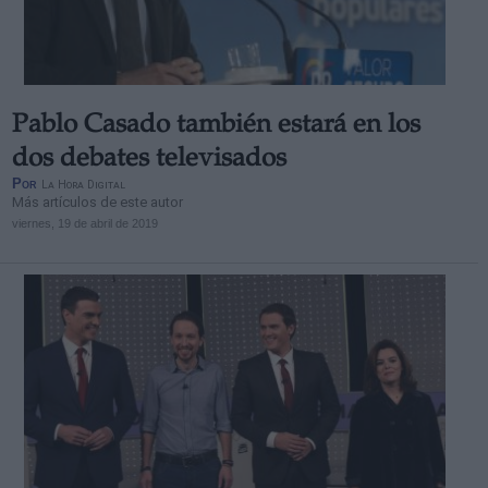
Pablo Casado también estará en los
Derechos:
dos debates televisados
Por
La Hora Digital
Más artículos de este autor
link
viernes, 19 de abril de 2019
Información adicional
link