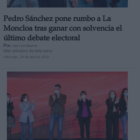
Pedro Sánchez pone rumbo a La
Moncloa tras ganar con solvencia el
último debate electoral
Por
Jose Luis Martín
Más artículos de este autor
miércoles, 24 de abril de 2019