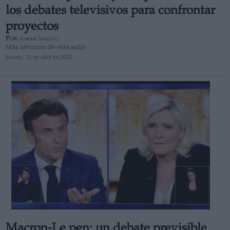
los debates televisivos para confrontar
proyectos
Por
Adrián Sánchez
Más artículos de este autor
jueves, 15 de abril de 2021
Macron-Le pen: un debate previsible