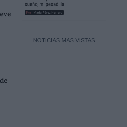
sueño, mi pesadilla
Por
María Pérez Herrero
ueve
NOTICIAS MAS VISTAS
 de