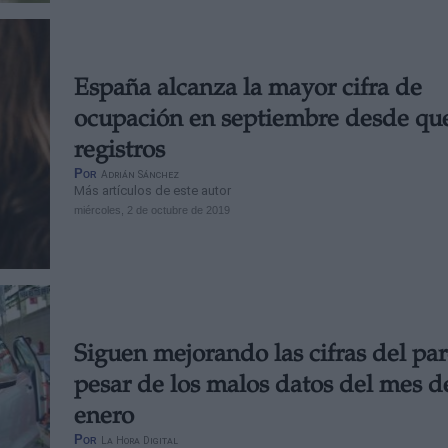
España alcanza la mayor cifra de
ocupación en septiembre desde qu
registros
Por
Adrián Sánchez
Más artículos de este autor
miércoles, 2 de octubre de 2019
Siguen mejorando las cifras del par
pesar de los malos datos del mes d
enero
Por
La Hora Digital