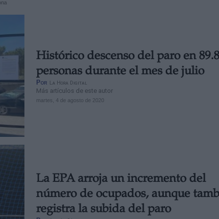
ona
Histórico descenso del paro en 89.
personas durante el mes de julio
Por
La Hora Digital
Más artículos de este autor
martes, 4 de agosto de 2020
La EPA arroja un incremento del
número de ocupados, aunque tamb
registra la subida del paro