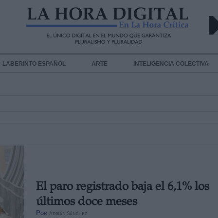
LABERINTO ESPAÑOL
ARTE
INTELIGENCIA COLECTIVA
El paro registrado baja el 6,1% los
últimos doce meses
Por
Adrián Sánchez