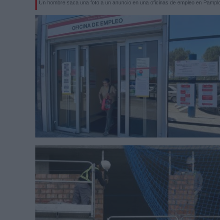
Un hombre saca una foto a un anuncio en una oficinas de empleo en Pampl