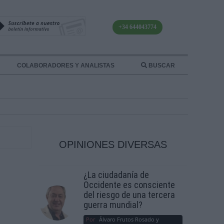
+34 644043774
COLABORADORES Y ANALISTAS
BUSCAR
OPINIONES DIVERSAS
¿La ciudadanía de
Occidente es consciente
del riesgo de una tercera
guerra mundial?
Por
Álvaro Frutos Rosado y