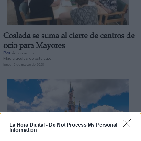
Coslada se suma al cierre de centros de
ocio para Mayores
Por
Álvaro Secilla
Más artículos de este autor
lunes, 9 de marzo de 2020
La Hora Digital -
Do Not Process My Personal
Information