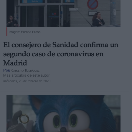
Imagen: Europa Press.
El consejero de Sanidad confirma un
segundo caso de coronavirus en
Madrid
Por
Carolina Rodríguez
Más artículos de este autor
miércoles, 26 de febrero de 2020