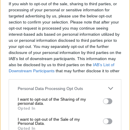
If you wish to opt-out of the sale, sharing to third parties, or
processing of your personal or sensitive information for
targeted advertising by us, please use the below opt-out
section to confirm your selection. Please note that after your
El coronavirus llega a Disneyland París
opt-out request is processed you may continue seeing
Por
Patricia Arredondo
interest-based ads based on personal information utilized by
Más artículos de este autor
us or personal information disclosed to third parties prior to
lunes, 9 de marzo de 2020
your opt-out. You may separately opt-out of the further
disclosure of your personal information by third parties on the
IAB’s list of downstream participants. This information may
also be disclosed by us to third parties on the
IAB’s List of
Downstream Participants
that may further disclose it to other
third parties.
Personal Data Processing Opt Outs
I want to opt-out of the Sharing of my
personal data.
Opted In
I want to opt-out of the Sale of my
Personal Data.
Opted In