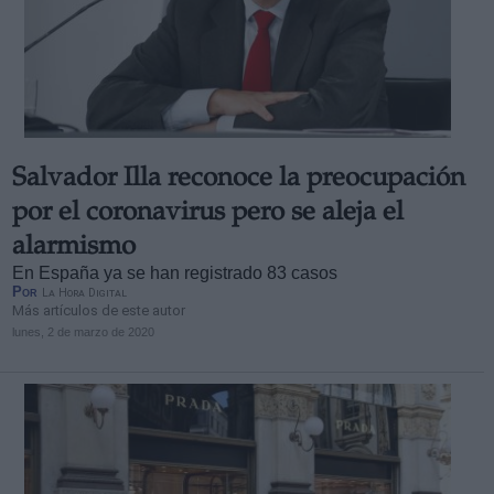
Salvador Illa reconoce la preocupación
por el coronavirus pero se aleja el
alarmismo
En España ya se han registrado 83 casos
Por
La Hora Digital
Más artículos de este autor
lunes, 2 de marzo de 2020