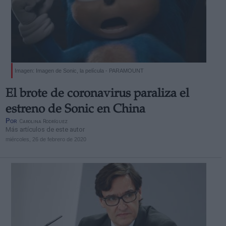
Imagen: Imagen de Sonic, la película - PARAMOUNT
El brote de coronavirus paraliza el
estreno de Sonic en China
Por
Carolina Rodríguez
Más artículos de este autor
miércoles, 26 de febrero de 2020