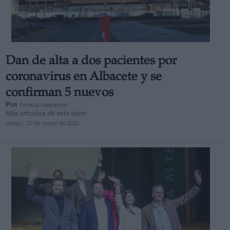
Dan de alta a dos pacientes por
coronavirus en Albacete y se
confirman 5 nuevos
Por
Patricia Arredondo
Más artículos de este autor
martes, 10 de marzo de 2020