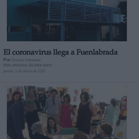
El coronavirus llega a Fuenlabrada
Por
Patricia Arredondo
Más artículos de este autor
jueves, 5 de marzo de 2020