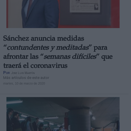
Sánchez anuncia medidas
“
contundentes y meditadas
” para
afrontar las “
semanas difíciles
” que
traerá el coronavirus
Por
Jose Luis Martín
Más artículos de este autor
martes, 10 de marzo de 2020