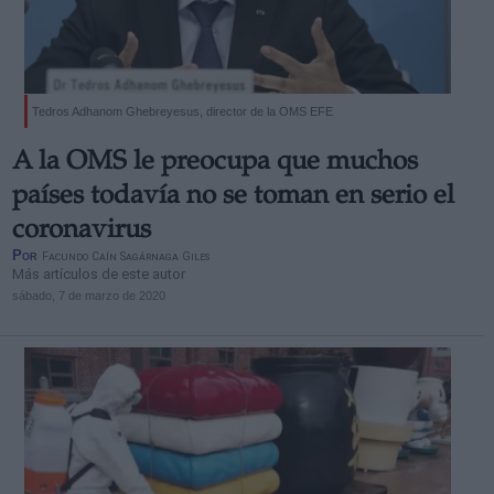
Tedros Adhanom Ghebreyesus, director de la OMS EFE
A la OMS le preocupa que muchos
países todavía no se toman en serio el
coronavirus
Por
Facundo Caín Sagárnaga Giles
Más artículos de este autor
sábado, 7 de marzo de 2020