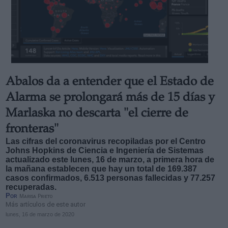
Abalos da a entender que el Estado de
Alarma se prolongará más de 15 días y
Marlaska no descarta "el cierre de
fronteras"
Las cifras del coronavirus recopiladas por el Centro
Johns Hopkins de Ciencia e Ingeniería de Sistemas
actualizado este lunes, 16 de marzo, a primera hora de
la mañana establecen que hay un total de 169.387
casos confirmados, 6.513 personas fallecidas y 77.257
recuperadas.
Por
Marisa Prieto
Más artículos de este autor
lunes, 16 de marzo de 2020