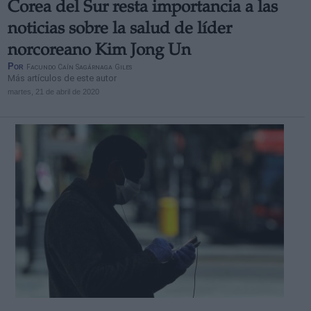
Corea del Sur resta importancia a las
noticias sobre la salud de líder
norcoreano Kim Jong Un
Por
Facundo Caín Sagárnaga Giles
Más artículos de este autor
martes, 21 de abril de 2020