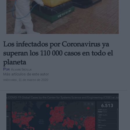
Los infectados por Coronavirus ya
superan los 110 000 casos en todo el
planeta
Por
Álvaro Secilla
Más artículos de este autor
miércoles, 11 de marzo de 2020