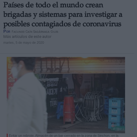
Países de todo el mundo crean
brigadas y sistemas para investigar a
posibles contagiados de coronavirus
Por
Facundo Caín Sagárnaga Giles
Más artículos de este autor
martes, 5 de mayo de 2020
Evitar un rebrote. AImacén de un bar cerrado en la zona de Sinchon, en la