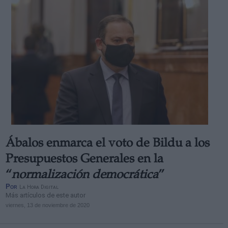
Ábalos enmarca el voto de Bildu a los
Presupuestos Generales en la
“
normalización democrática
”
Por
La Hora Digital
Más artículos de este autor
viernes, 13 de noviembre de 2020