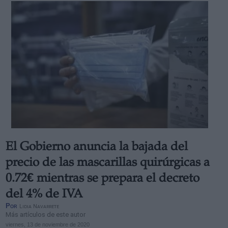
El Gobierno anuncia la bajada del
precio de las mascarillas quirúrgicas a
0.72€ mientras se prepara el decreto
del 4% de IVA
Por
Lidia Navarrete
Más artículos de este autor
viernes, 13 de noviembre de 2020