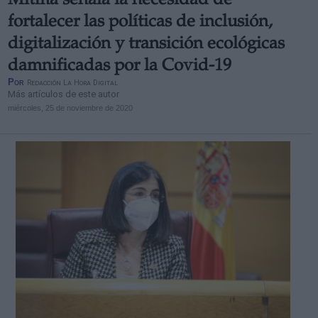
Mitma señala la necesidad de
fortalecer las políticas de inclusión,
digitalización y transición ecológicas
damnificadas por la Covid-19
Por
Redacción La Hora Digital
Más artículos de este autor
miércoles, 25 de noviembre de 2020