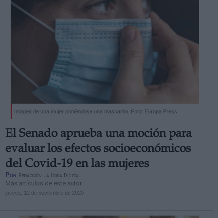
Imagen de una mujer poniéndose una mascarilla. Foto: Europa Press.
El Senado aprueba una moción para
evaluar los efectos socioeconómicos
del Covid-19 en las mujeres
Por
Redacción La Hora Digital
Más artículos de este autor
jueves, 12 de noviembre de 2020