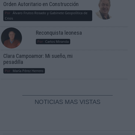
Orden Autoritario en Construcción
Por
Álvaro Frutos Rosado y Gabinete Geopolítica de
Crisis
Reconquista leonesa
Por
Carlos Miranda
Clara Campoamor: Mi sueño, mi
pesadilla
Por
María Pérez Herrero
NOTICIAS MAS VISTAS