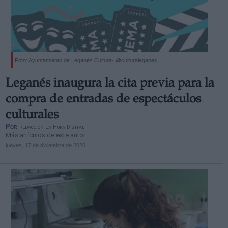
Foto: Ayuntamiento de Leganés Cultura- @culturaleganes.
Leganés inaugura la cita previa para la
compra de entradas de espectáculos
culturales
Por
Redacción La Hora Digital
Más artículos de este autor
jueves, 17 de diciembre de 2020