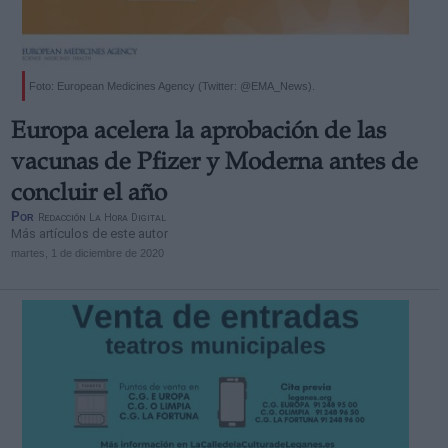
Foto: European Medicines Agency (Twitter: @EMA_News).
Europa acelera la aprobación de las
vacunas de Pfizer y Moderna antes de
concluir el año
Por
Redacción La Hora Digital
Más artículos de este autor
martes, 1 de diciembre de 2020