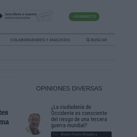
+34 644043774
COLABORADORES Y ANALISTAS
BUSCAR
OPINIONES DIVERSAS
¿La ciudadanía de
tes
Occidente es consciente
del riesgo de una tercera
rma
guerra mundial?
Por
Álvaro Frutos Rosado y