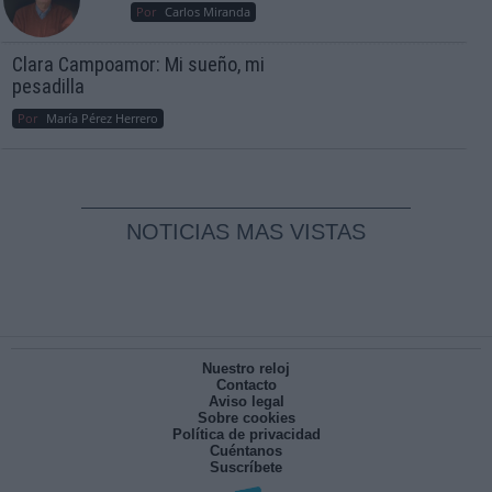
Por
Carlos Miranda
Clara Campoamor: Mi sueño, mi
pesadilla
Por
María Pérez Herrero
NOTICIAS MAS VISTAS
Nuestro reloj
Contacto
Aviso legal
Sobre cookies
Política de privacidad
Cuéntanos
Suscríbete