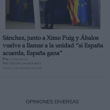
Sánchez, junto a Ximo Puig y Ábalos
vuelve a llamar a la unidad “si España
acuerda, España gana”
Por
La Hora Digital
Más artículos de este autor
viernes, 6 de noviembre de 2020
OPINIONES DIVERSAS