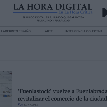
LABERINTO ESPAÑOL
ARTE
INTELIGENCIA COLECTIVA
‘Fuenlastock’ vuelve a Fuenlabrad
revitalizar el comercio de la ciuda
Por
Sara Gómez