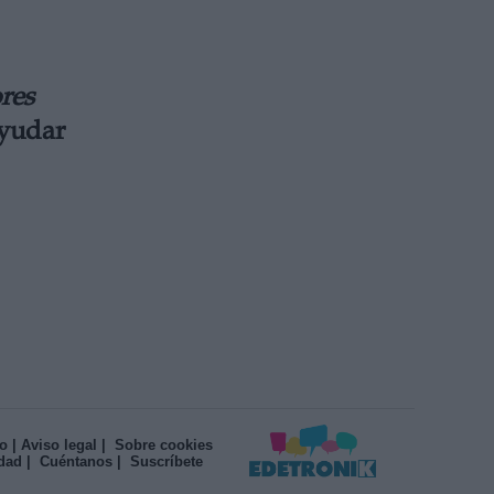
ores
ayudar
o
| Aviso legal
| Sobre cookies
idad
| Cuéntanos
| Suscríbete