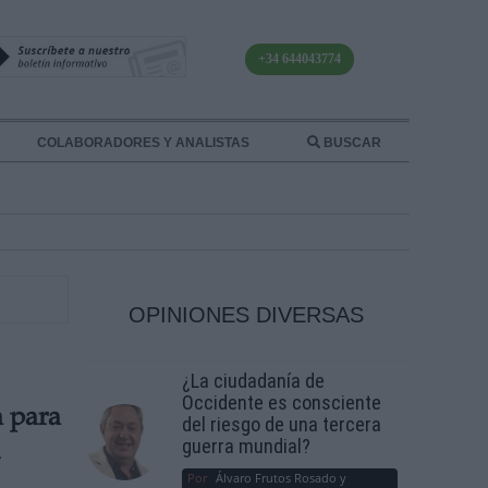
+34 644043774
COLABORADORES Y ANALISTAS
BUSCAR
OPINIONES DIVERSAS
¿La ciudadanía de
Occidente es consciente
a para
del riesgo de una tercera
guerra mundial?
d
Por
Álvaro Frutos Rosado y