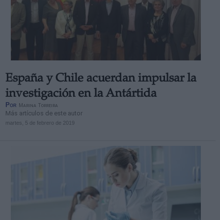
España y Chile acuerdan impulsar la
investigación en la Antártida
Por
Marina Torreira
Más artículos de este autor
martes, 5 de febrero de 2019