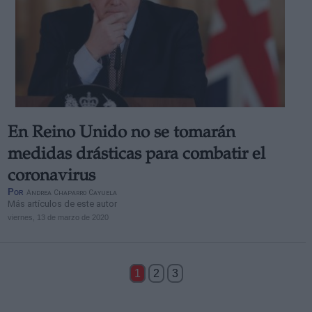
En Reino Unido no se tomarán
medidas drásticas para combatir el
coronavirus
Por
Andrea Chaparro Cayuela
Más artículos de este autor
viernes, 13 de marzo de 2020
1
2
3