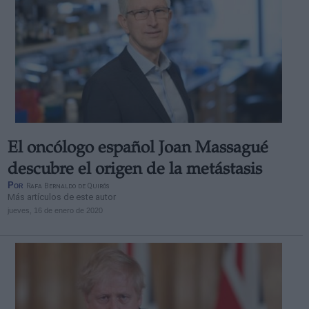
El oncólogo español Joan Massagué
descubre el origen de la metástasis
Por
Rafa Bernaldo de Quirós
Más artículos de este autor
jueves, 16 de enero de 2020