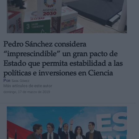
Pedro Sánchez considera
“imprescindible” un gran pacto de
Estado que permita estabilidad a las
políticas e inversiones en Ciencia
Por
Sara Gómez
Más artículos de este autor
domingo, 17 de marzo de 2019