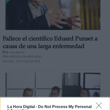
Fallece el científico Eduard Punset a
causa de una larga enfermedad
Por
Aida Martín
Más artículos de este autor
miércoles, 22 de mayo de 2019
La Hora Digital -
Do Not Process My Personal