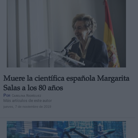
Muere la científica española Margarita
Salas a los 80 años
Por
Carolina Rodríguez
Más artículos de este autor
jueves, 7 de noviembre de 2019