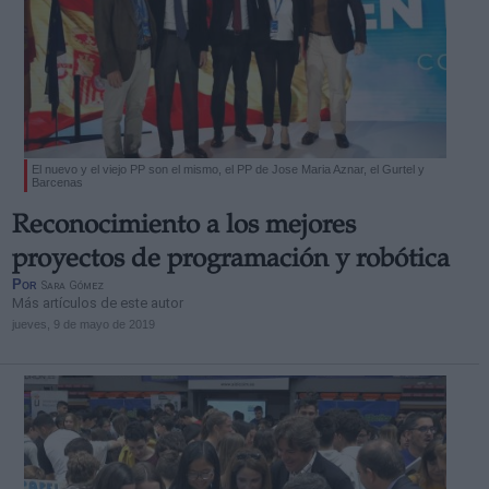
El nuevo y el viejo PP son el mismo, el PP de Jose Maria Aznar, el Gurtel y
Barcenas
Reconocimiento a los mejores
proyectos de programación y robótica
Por
Sara Gómez
Más artículos de este autor
jueves, 9 de mayo de 2019