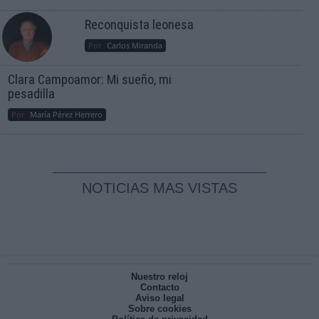
Reconquista leonesa
Por
Carlos Miranda
Clara Campoamor: Mi sueño, mi
pesadilla
Por
María Pérez Herrero
NOTICIAS MAS VISTAS
Nuestro reloj
Contacto
Aviso legal
Sobre cookies