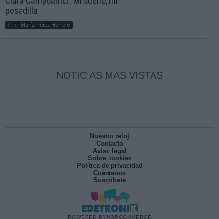
Clara Campoamor: Mi sueño, mi
pesadilla
Por
María Pérez Herrero
NOTICIAS MAS VISTAS
Nuestro reloj
Contacto
Aviso legal
Sobre cookies
Política de privacidad
Cuéntanos
Suscríbete
POWERED BY
NOPCOMMERCE