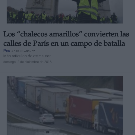
Los “chalecos amarillos” convierten las
Derechos:
calles de París en un campo de batalla
Por
Adrián Sánchez
Más artículos de este autor
link
domingo, 2 de diciembre de 2018
Información adicional
link