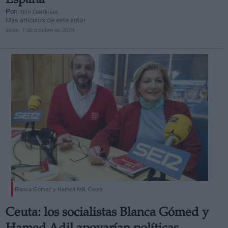
España
Por
Resti Contreras
Más artículos de este autor
lunes, 7 de octubre de 2019
Blanca Gómez y Hamed Adil, Ceuta
Ceuta: los socialistas Blanca Gómed y