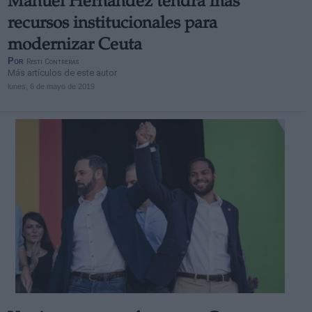
Manuel Hernández tendrá más
recursos institucionales para
modernizar Ceuta
Por
Resti Contreras
Más artículos de este autor
lunes, 6 de mayo de 2019