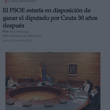
la ministra Meritxel Batet
El PSOE estaría en disposición de
ganar el diputado por Ceuta 30 años
después
Por
Rocío Hernández
Más artículos de este autor
lunes, 8 de abril de 2019