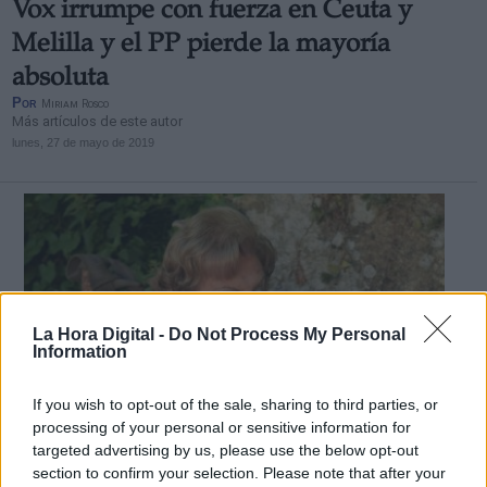
Vox irrumpe con fuerza en Ceuta y
Melilla y el PP pierde la mayoría
absoluta
Por
Miriam Rosco
Más artículos de este autor
lunes, 27 de mayo de 2019
La Hora Digital -
Do Not Process My Personal
Information
If you wish to opt-out of the sale, sharing to third parties, or
processing of your personal or sensitive information for
targeted advertising by us, please use the below opt-out
section to confirm your selection. Please note that after your