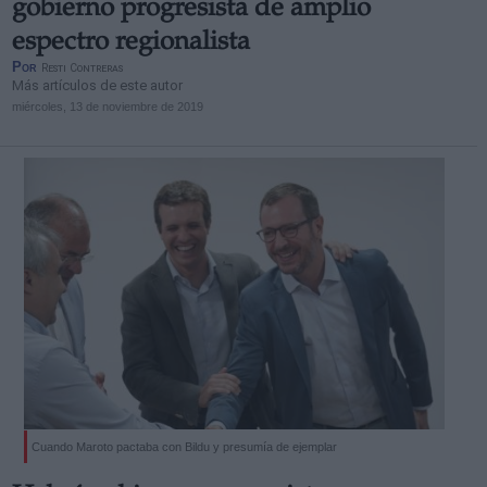
gobierno progresista de amplio
espectro regionalista
Por
Resti Contreras
Más artículos de este autor
miércoles, 13 de noviembre de 2019
Cuando Maroto pactaba con Bildu y presumía de ejemplar