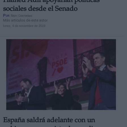
Hamed Adil apoyarían políticas
sociales desde el Senado
Por
Resti Contreras
Más artículos de este autor
lunes, 4 de noviembre de 2019
España saldrá adelante con un