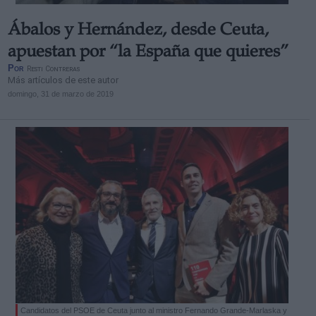
Ábalos y Hernández, desde Ceuta,
apuestan por “la España que quieres”
Por
Resti Contreras
Más artículos de este autor
domingo, 31 de marzo de 2019
Candidatos del PSOE de Ceuta junto al ministro Fernando Grande-Marlaska y