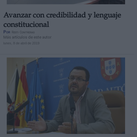
Avanzar con credibilidad y lenguaje
constitucional
Por
Resti Contreras
Más artículos de este autor
lunes, 8 de abril de 2019