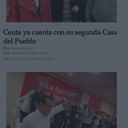
Ceuta ya cuenta con su segunda Casa
Derechos:
del Pueblo
Por
Adrián Sánchez
Más artículos de este autor
link
miércoles, 21 de noviembre de 2018
Información adicional
link