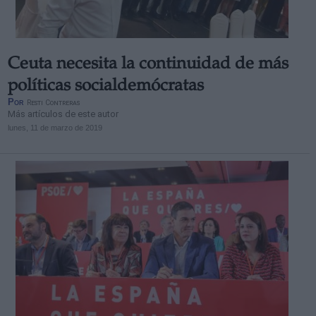
Ceuta necesita la continuidad de más
políticas socialdemócratas
Por
Resti Contreras
Más artículos de este autor
lunes, 11 de marzo de 2019