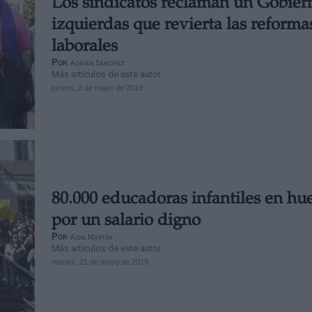
Los sindicatos reclaman un Gobier
izquierdas que revierta las reforma
laborales
Por
Adrián Sánchez
Más artículos de este autor
jueves, 2 de mayo de 2019
80.000 educadoras infantiles en hu
por un salario digno
Por
Aida Martín
Más artículos de este autor
martes, 21 de mayo de 2019