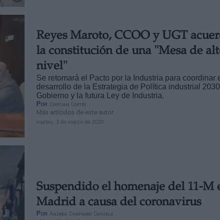
Reyes Maroto, CCOO y UGT acue
la constitución de una "Mesa de al
nivel"
Se retomará el Pacto por la Industria para coordinar
desarrollo de la Estrategia de Política industrial 2030
Gobierno y la futura Ley de Industria.
Por
Cristian Cortés
Más artículos de este autor
martes, 3 de marzo de 2020
Suspendido el homenaje del 11-M 
Madrid a causa del coronavirus
Por
Andrea Chaparro Cayuela