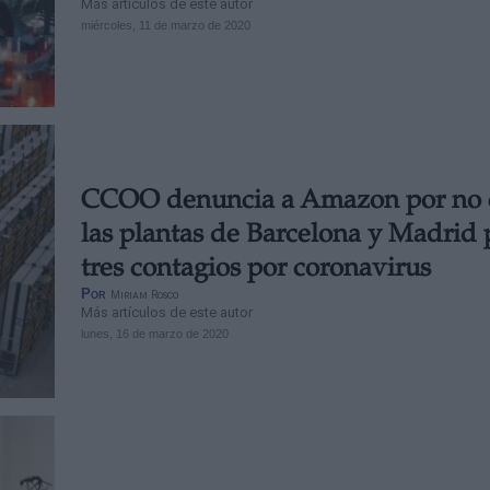
Más artículos de este autor
miércoles, 11 de marzo de 2020
CCOO denuncia a Amazon por no c
las plantas de Barcelona y Madrid 
tres contagios por coronavirus
Por
Miriam Rosco
Más artículos de este autor
lunes, 16 de marzo de 2020