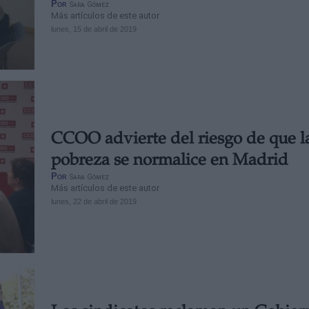
Por
Sara Gómez
Más artículos de este autor
lunes, 15 de abril de 2019
CCOO advierte del riesgo de que l
pobreza se normalice en Madrid
Por
Sara Gómez
Más artículos de este autor
lunes, 22 de abril de 2019