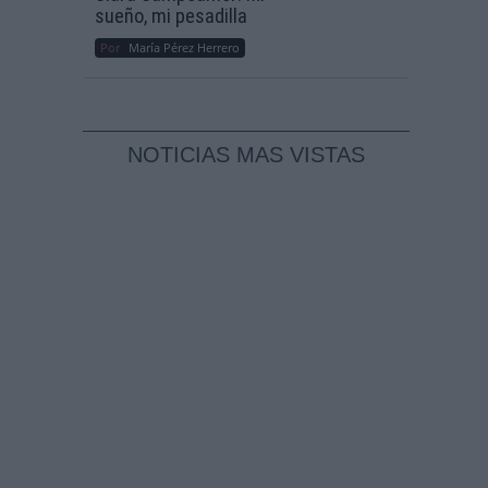
sueño, mi pesadilla
Por
María Pérez Herrero
NOTICIAS MAS VISTAS