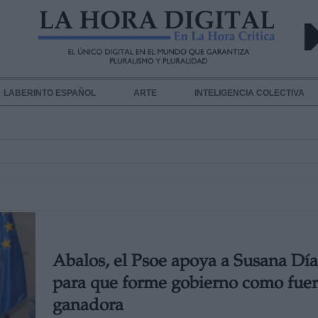
LABERINTO ESPAÑOL
ARTE
INTELIGENCIA COLECTIVA
Abalos, el Psoe apoya a Susana Dí
para que forme gobierno como fue
ganadora