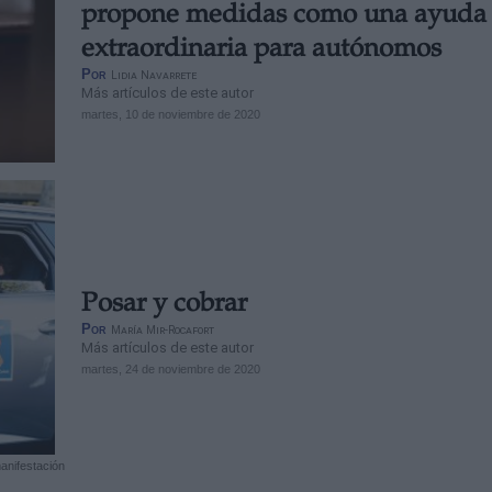
propone medidas como una ayuda
extraordinaria para autónomos
Por
Lidia Navarrete
Más artículos de este autor
martes, 10 de noviembre de 2020
Posar y cobrar
Por
María Mir-Rocafort
Más artículos de este autor
martes, 24 de noviembre de 2020
anifestación