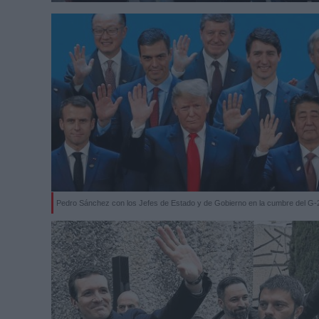
Pedro Sánchez con los Jefes de Estado y de Gobierno en la cumbre del G-