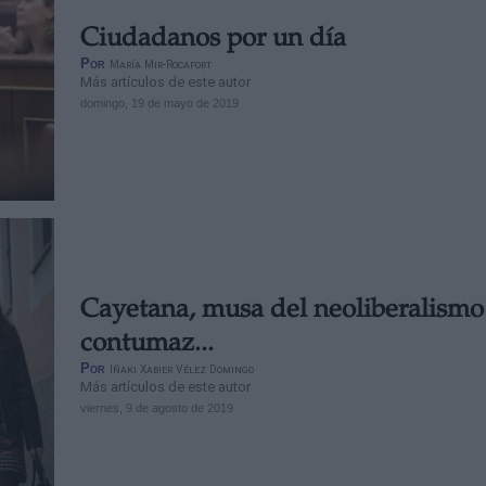
Ciudadanos por un día
Por
María Mir-Rocafort
Más artículos de este autor
domingo, 19 de mayo de 2019
Cayetana, musa del neoliberalismo
contumaz...
Por
Iñaki Xabier Vélez Domingo
Más artículos de este autor
viernes, 9 de agosto de 2019