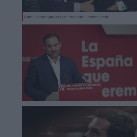
Pablo Casado sigue las indicaciones de su mentor Aznar