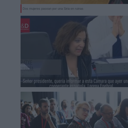
Dos mujeres pasean por una Siria en ruinas