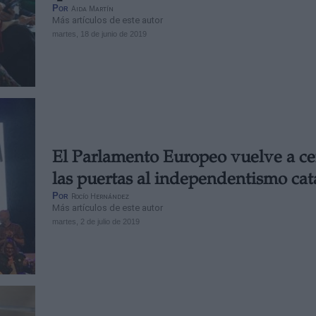
Por
Aida Martín
Más artículos de este autor
martes, 18 de junio de 2019
El Parlamento Europeo vuelve a ce
las puertas al independentismo cat
Por
Rocío Hernández
Más artículos de este autor
martes, 2 de julio de 2019