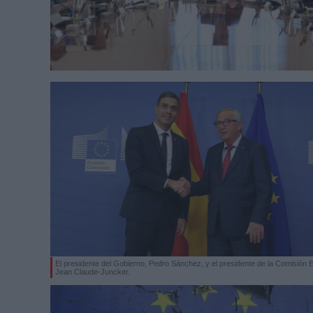
El presidente del Gobierno, Pedro Sánchez, y el presidente de la Comisión 
Jean Claude-Juncker.