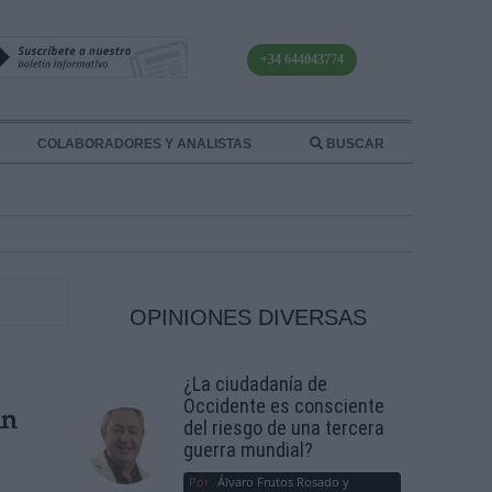
+34 644043774
COLABORADORES Y ANALISTAS
BUSCAR
OPINIONES DIVERSAS
¿La ciudadanía de
Occidente es consciente
an
del riesgo de una tercera
guerra mundial?
Por
Álvaro Frutos Rosado y