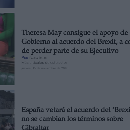
Theresa May consigue el apoyo de
Gobierno al acuerdo del Brexit, a c
de perder parte de su Ejecutivo
Por
Paula Rojas
Más artículos de este autor
jueves, 15 de noviembre de 2018
­­España vetará el acuerdo del ‘Brexit
no se cambian los términos sobre
Gibraltar