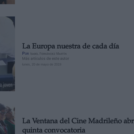
La Europa nuestra de cada día
Por
Isabel Fernández Martín
Más artículos de este autor
lunes, 20 de mayo de 2019
La Ventana del Cine Madrileño abr
quinta convocatoria