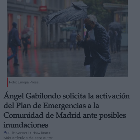
Foto: Europa Press.
Ángel Gabilondo solicita la activación
del Plan de Emergencias a la
Comunidad de Madrid ante posibles
inundaciones
Por
Redacción La Hora Digital
Más artículos de este autor