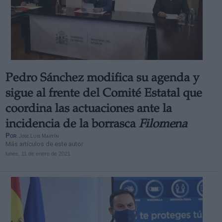
Pedro Sánchez modifica su agenda y
sigue al frente del Comité Estatal que
coordina las actuaciones ante la
incidencia de la borrasca
Filomena
Por
Jose Luis Martín
Más artículos de este autor
lunes, 11 de enero de 2021