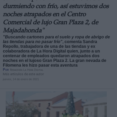
durmiendo con frío, así estuvimos dos
noches atrapados en el Centro
Comercial de lujo Gran Plaza 2, de
Majadahonda"
"Buscando cartones para el suelo y ropa de abrigo de
las tiendas para no pasar frío"
, comenta Sandra
Repollo, trabajadora de una de las tiendas y ex
colaboradora de La Hora Digital quien, junto a un
centenar de empleados quedaron atrapados dos
noches en el lujoso Gran Plaza 2. La gran nevada de
Filomena les hizo pasar esta aventura
Por
Redacción La Hora Digital
Más artículos de este autor
jueves, 14 de enero de 2021