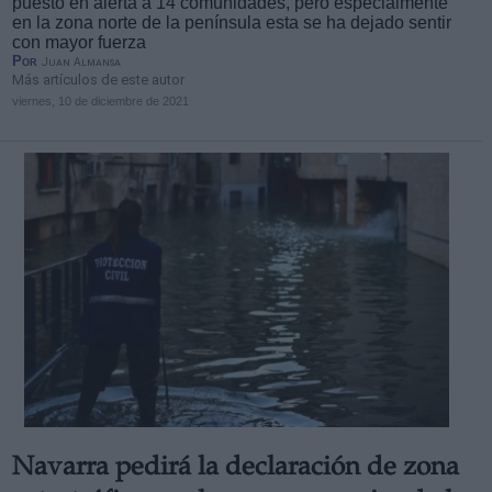
puesto en alerta a 14 comunidades, pero especialmente
en la zona norte de la península esta se ha dejado sentir
con mayor fuerza
Por
Juan Almansa
Más artículos de este autor
viernes, 10 de diciembre de 2021
Navarra pedirá la declaración de zona