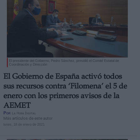
El presidente del Gobierno, Pedro Sánchez, presidió el Comité Estatal de
Coordinación y Dirección
El Gobierno de España activó todos
sus recursos contra ‘Filomena’ el 5 de
enero con los primeros avisos de la
AEMET
Por
La Hora Digital
Más artículos de este autor
lunes, 18 de enero de 2021