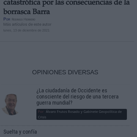
catastrófica por las consecuencias de la
borrasca Barra
Por
Rodrigo Herrero
Más artículos de este autor
lunes, 13 de diciembre de 2021
OPINIONES DIVERSAS
¿La ciudadanía de Occidente es
consciente del riesgo de una tercera
guerra mundial?
Por
Álvaro Frutos Rosado y Gabinete Geopolítica de
Crisis
Suelta y confía