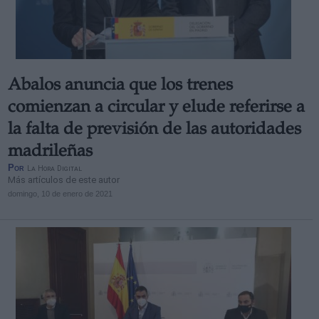
Abalos anuncia que los trenes
comienzan a circular y elude referirse a
la falta de previsión de las autoridades
madrileñas
Por
La Hora Digital
Más artículos de este autor
domingo, 10 de enero de 2021