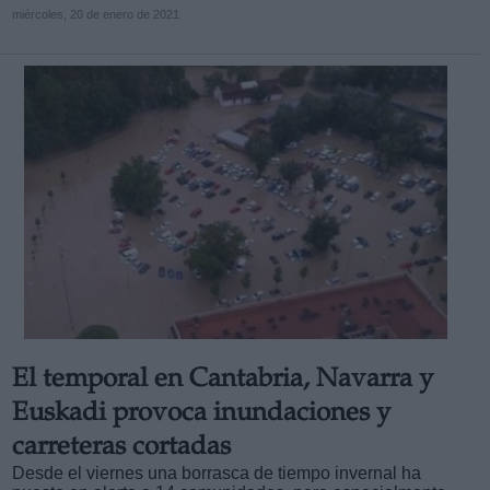
miércoles, 20 de enero de 2021
El temporal en Cantabria, Navarra y
Euskadi provoca inundaciones y
carreteras cortadas
Desde el viernes una borrasca de tiempo invernal ha