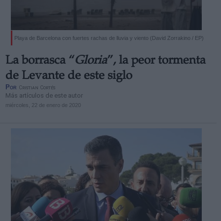
Playa de Barcelona con fuertes rachas de lluvia y viento (David Zorrakino / EP)
La borrasca “
Gloria
”, la peor tormenta
de Levante de este siglo
Por
Cristian Cortés
Más artículos de este autor
miércoles, 22 de enero de 2020