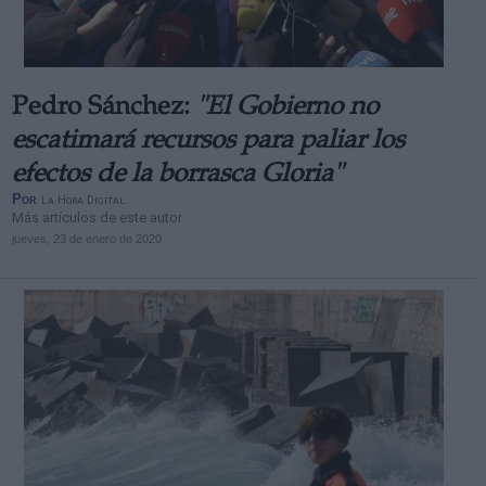
Pedro Sánchez:
"El Gobierno no
escatimará recursos para paliar los
efectos de la borrasca Gloria"
Por
La Hora Digital
Más artículos de este autor
jueves, 23 de enero de 2020