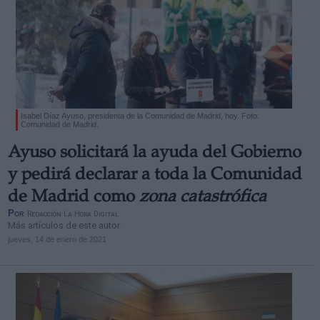
Isabel Díaz Ayuso, presidenta de la Comunidad de Madrid, hoy. Foto:
Comunidad de Madrid.
Ayuso solicitará la ayuda del Gobierno
y pedirá declarar a toda la Comunidad
de Madrid como
zona catastrófica
Por
Redacción La Hora Digital
Más artículos de este autor
jueves, 14 de enero de 2021